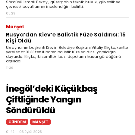
Sözcüsü İsmail Bekayi, güzergahın teknik, hukuki, güvenlik ve
çevresel boyutlarının incelendiğini belirtti.
08:29
Manşet
Rusya’dan Kiev’e Balistik Füze Saldırısı: 15
Kişi Öldü
Ukrayna'nın başkenti Kiev'in Belediye Başkanı Vitaliy Kliçko, kentte
yerel saat 01.33'ten itibaren balistik füze saldırısı yapıldığını
duyurdu. Kliçko, iki semtteki bazı depoların hasar gördüğünü
açıkladı.
11:39