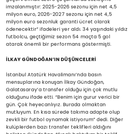
imzalanmıştır: 2025-2026 sezonu için net 4,5
milyon euro, 2026-2027 sezonu için net 4,5
milyon euro sezonluk garanti ücret olarak
ödenecektir” ifadeleri yer aldı. 34 yaşındaki yıldız
futbolcu, geçtiğimiz sezon 54 maçta 5 gol
atarak önemli bir performans göstermişti.
İLKAY GÜNDOĞAN’IN DÜŞÜNCELERİ
İstanbul Atatürk Havalimanı’nda basın
mensuplarına konuşan İlkay Gündoğan,
Galatasaray’a transfer olduğu için çok mutlu
olduğunu ifade etti. “Benim için gurur verici bir
gün. Çok heyecanlıyız. Burada olmaktan
mutluyum. En kısa sürede takıma adapte olup
zevkli bir futbol oynamak istiyorum” dedi. Diğer
kulüplerden bazı transfer teklifleri aldığını