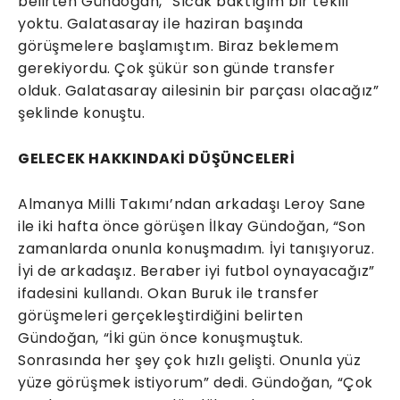
belirten Gündoğan, “Sıcak baktığım bir teklif
yoktu. Galatasaray ile haziran başında
görüşmelere başlamıştım. Biraz beklemem
gerekiyordu. Çok şükür son günde transfer
olduk. Galatasaray ailesinin bir parçası olacağız”
şeklinde konuştu.
GELECEK HAKKINDAKİ DÜŞÜNCELERİ
Almanya Milli Takımı’ndan arkadaşı Leroy Sane
ile iki hafta önce görüşen İlkay Gündoğan, “Son
zamanlarda onunla konuşmadım. İyi tanışıyoruz.
İyi de arkadaşız. Beraber iyi futbol oynayacağız”
ifadesini kullandı. Okan Buruk ile transfer
görüşmeleri gerçekleştirdiğini belirten
Gündoğan, “İki gün önce konuşmuştuk.
Sonrasında her şey çok hızlı gelişti. Onunla yüz
yüze görüşmek istiyorum” dedi. Gündoğan, “Çok