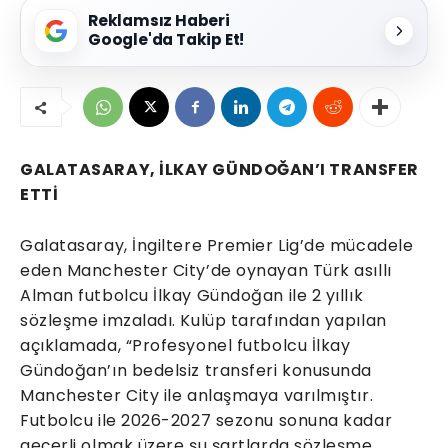
Reklamsız Haberi
Google'da Takip Et!
GALATASARAY, İLKAY GÜNDOĞAN’I TRANSFER
ETTİ
Galatasaray, İngiltere Premier Lig’de mücadele
eden Manchester City’de oynayan Türk asıllı
Alman futbolcu İlkay Gündoğan ile 2 yıllık
sözleşme imzaladı. Kulüp tarafından yapılan
açıklamada, “Profesyonel futbolcu İlkay
Gündoğan’ın bedelsiz transferi konusunda
Manchester City ile anlaşmaya varılmıştır.
Futbolcu ile 2026-2027 sezonu sonuna kadar
geçerli olmak üzere şu şartlarda sözleşme