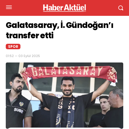
Galatasaray, İ. Gündoğan’ı
transfer etti
SPOR
01:52 — 03 Eylül 2025