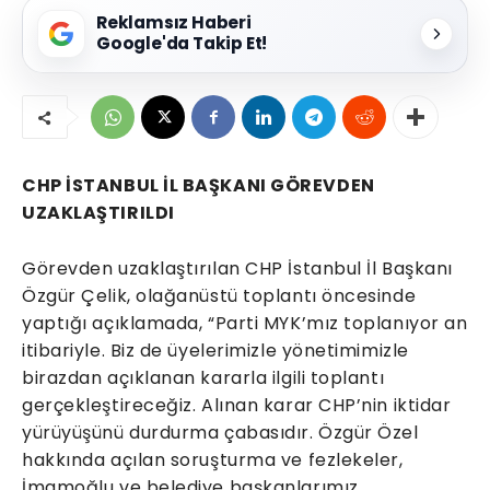
Reklamsız Haberi
Google'da Takip Et!
CHP İSTANBUL İL BAŞKANI GÖREVDEN
UZAKLAŞTIRILDI
Görevden uzaklaştırılan CHP İstanbul İl Başkanı
Özgür Çelik, olağanüstü toplantı öncesinde
yaptığı açıklamada, “Parti MYK’mız toplanıyor an
itibariyle. Biz de üyelerimizle yönetimimizle
birazdan açıklanan kararla ilgili toplantı
gerçekleştireceğiz. Alınan karar CHP’nin iktidar
yürüyüşünü durdurma çabasıdır. Özgür Özel
hakkında açılan soruşturma ve fezlekeler,
İmamoğlu ve belediye başkanlarımız