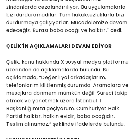
zindanlarda cezalandırılıyor. Bu uygulamalarla
bizi durduramadılar. Tüm hukuksuzluklarla bizi
durdurmaya çalışıyorlar. Mücadelemize devam
edeceğiz. Burası baba ocağı ve halktır,” dedi.
ÇELİK’İN AÇIKLAMALARI DEVAM EDİYOR
Çelik, konu hakkında X sosyal medya platformu
üzerinden de açıklamalarda bulundu. Bu
açıklamada, “Değerli yol arkadaşlarım,
telefonlarım kilitlenmiş durumda. Aramalara ve
mesajlara dönmem mümkün değil. Süreci takip
etmek ve yönetmek üzere İstanbul İl
Başkanlığımıza geçiyorum. Cumhuriyet Halk
Partisi halktır, halkın evidir, baba ocağıdır.
Teslim alınamaz,” şeklinde ifadelerde bulundu.