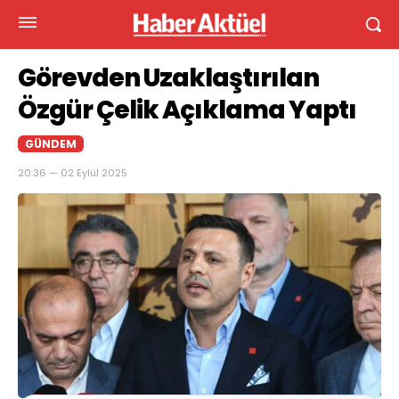
Görevden Uzaklaştırılan
Özgür Çelik Açıklama Yaptı
GÜNDEM
20:36 — 02 Eylül 2025