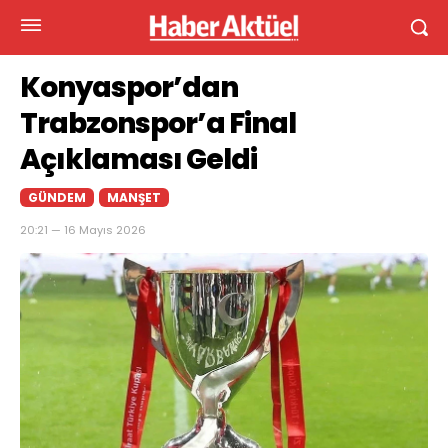
Konyaspor’dan
Trabzonspor’a Final
Açıklaması Geldi
GÜNDEM
MANŞET
20:21 — 16 Mayıs 2026