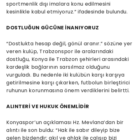
sportmenlik dışı imalara konu edilmesini
kesinlikle kabul etmiyoruz.” ifadesinde bulundu.
DOSTLUĞUN GÜCÜNE İNANIYORUZ
“Dostlukta hesap değil, gönül aranır.” sözüne yer
veren kulüp, Trabzonspor ile aralarındaki
dostluğu, Konya ile Trabzon şehirleri arasındaki
kardeşlik bağlarının sarsılmaz olduğunu
vurguladı. Bu nedenle iki kulübün karşı karşıya
getirilmesine karşı çıkarken, futbolun birleştirici
ruhunun korunmasına önem verdiklerini belirtti.
ALINTERİ VE HUKUK ÖNEMLİDİR
Konyaspor’un açıklaması Hz. Mevlana’dan bir
alıntı ile son buldu: “Hak ile sabır dileyip bize
gelen bizdendir; akıl ve ahlak ile çalışıp bizi