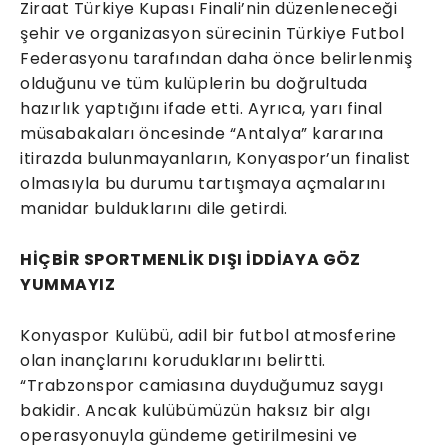
Ziraat Türkiye Kupası Finali’nin düzenleneceği
şehir ve organizasyon sürecinin Türkiye Futbol
Federasyonu tarafından daha önce belirlenmiş
olduğunu ve tüm kulüplerin bu doğrultuda
hazırlık yaptığını ifade etti. Ayrıca, yarı final
müsabakaları öncesinde “Antalya” kararına
itirazda bulunmayanların, Konyaspor’un finalist
olmasıyla bu durumu tartışmaya açmalarını
manidar bulduklarını dile getirdi.
HİÇBİR SPORTMENLİK DIŞI İDDİAYA GÖZ
YUMMAYIZ
Konyaspor Kulübü, adil bir futbol atmosferine
olan inançlarını koruduklarını belirtti.
“Trabzonspor camiasına duyduğumuz saygı
bakidir. Ancak kulübümüzün haksız bir algı
operasyonuyla gündeme getirilmesini ve