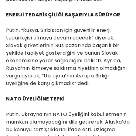
ENERJİ TEDARİKÇİLİĞİ BAŞARIYLA SÜRÜYOR
Putin, “Rusya, Sırbistan için güvenilir enerji
tedarikçisi olmaya devam edecek” diyerek,
Slovak şirketlerinin Rus pazarında başarılı bir
şekilde faaliyet gösterdiğini ve bunun Slovak
ekonomisine yarar sağladığını belirtti. Ayrıca,
Rusya’nın kimseye saldırma niyetinin olmadığını
vurgulayarak, “Ukrayna’nın Avrupa Birliği
üyeliğine de karşı çıkmadık” dedi.
NATO ÜYELİĞİNE TEPKİ
Putin, Ukrayna’nın NATO üyeliğini kabul etmenin
mümkün olamayacağını dile getirerek, Alaska’da
bu konuyu tartıştıklarını ifade etti. Uzlaşma