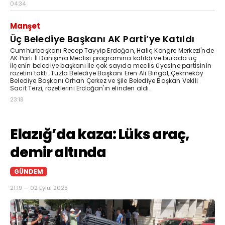
04:34
Manşet
Üç Belediye Başkanı AK Parti’ye Katıldı
Cumhurbaşkanı Recep Tayyip Erdoğan, Haliç Kongre Merkezi'nde
AK Parti İl Danışma Meclisi programına katıldı ve burada üç
ilçenin belediye başkanı ile çok sayıda meclis üyesine partisinin
rozetini taktı. Tuzla Belediye Başkanı Eren Ali Bingöl, Çekmeköy
Belediye Başkanı Orhan Çerkez ve Şile Belediye Başkan Vekili
Sacit Terzi, rozetlerini Erdoğan'ın elinden aldı.
23:18