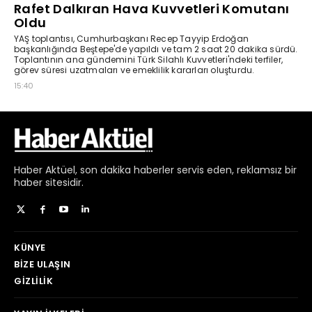
Haber
Aktüel,
son dakika haberler
servis eden, reklamsız bir
haber sitesidir.
KÜNYE
BIZE ULAŞIN
GIZLILIK