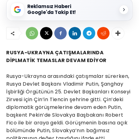
Reklamsız Haberi
Google'da Takip Et!
RUSYA-UKRAYNA ÇATIŞMALARINDA
DİPLMATİK TEMASLAR DEVAM EDİYOR
Rusya-Ukrayna arasındaki çatışmalar sürerken,
Rusya Devlet Başkanı Vladimir Putin, Şanghay
İşbirliği Örgütünün 25. Devlet Başkanları Konseyi
Zirvesi için Çin’in Tiencin şehrine gitti. Çin’deki
diplomatik görüşmelerine devam eden Putin,
başkent Pekin’de Slovakya Başbakanı Robert
Fico ile bir araya geldi. Görüşmenin basına açık
bölümünde Putin, Slovakya’nın bağımsız
politikasının değer taşıdığını ifade etti.