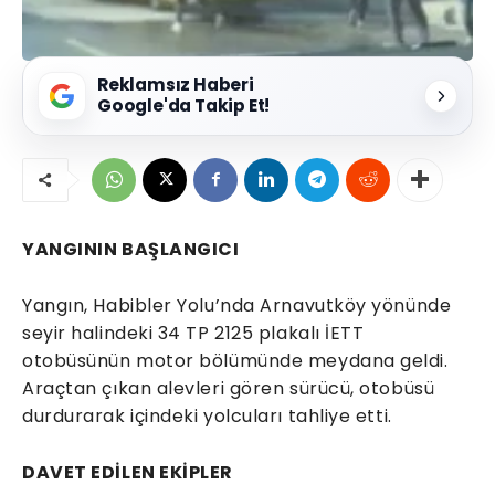
Reklamsız Haberi
Google'da Takip Et!
YANGININ BAŞLANGICI
Yangın, Habibler Yolu’nda Arnavutköy yönünde
seyir halindeki 34 TP 2125 plakalı İETT
otobüsünün motor bölümünde meydana geldi.
Araçtan çıkan alevleri gören sürücü, otobüsü
durdurarak içindeki yolcuları tahliye etti.
DAVET EDİLEN EKİPLER