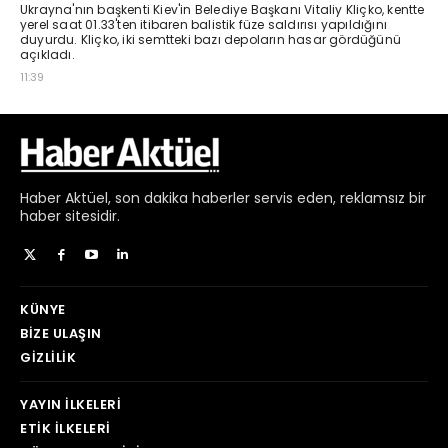
Haber
Aktüel,
son dakika haberler
servis eden, reklamsız bir
haber sitesidir.
KÜNYE
BIZE ULAŞIN
GIZLILIK
YAYIN İLKELERI
ETIK İLKELERI