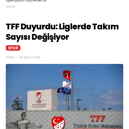
operasyon düzenlendi.
04:34