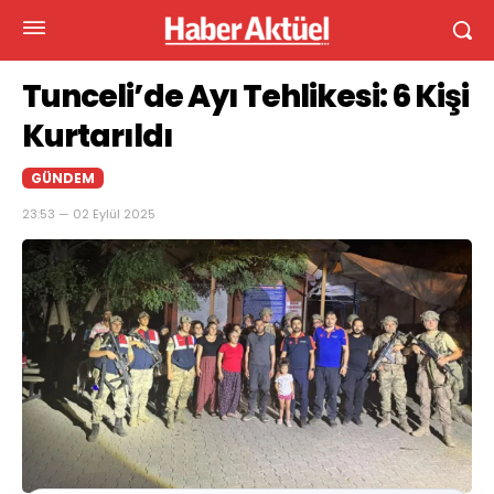
Tunceli’de Ayı Tehlikesi: 6 Kişi
Kurtarıldı
GÜNDEM
23:53 — 02 Eylül 2025