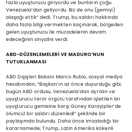
fazla uyuşturucu giriyordu ve bunların çoğu
Venezuela’dan geliyordu. Biz de onu (gemiyi)
alaşağı ettik” dedi. Trump, bu saldırı hakkında
daha fazla bilgi vermekten kaçınarak, bölgeden
gelen uyuşturucu ile mücadelenin devam
edeceğinin sinyalini verdi.
ABD-DÜZENLEMELERİ VE MADURO’NUN
TUTUKLANMASI
ABD Dışişleri Bakanı Marco Rubio, sosyal medya
hesabından, “Başkan’ın az önce duyurduğu gibi,
bugün ABD ordusu, Venezuela’dan ayrılan ve
uyuşturucu terör örgütü tarafından işletilen bir
uyuşturucu gemisine karşı Güney Karayipler’de
ölümcül bir saldırı düzenledi” şeklinde bir
paylaşımda bulundu. Daha önce imzaladığı bir
kararnamede, Trump, Latin Amerika kökenli