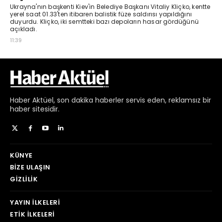
Haber
Aktüel,
son dakika haberler
servis eden, reklamsız bir
haber sitesidir.
KÜNYE
BIZE ULAŞIN
GIZLILIK
YAYIN İLKELERI
ETIK İLKELERI