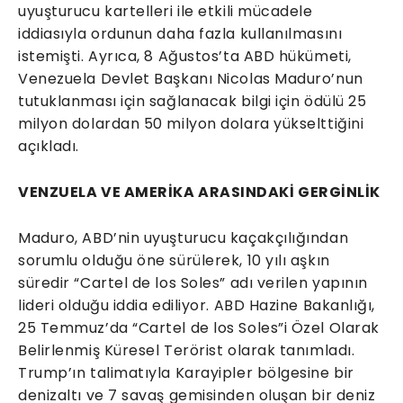
uyuşturucu kartelleri ile etkili mücadele
iddiasıyla ordunun daha fazla kullanılmasını
istemişti. Ayrıca, 8 Ağustos’ta ABD hükümeti,
Venezuela Devlet Başkanı Nicolas Maduro’nun
tutuklanması için sağlanacak bilgi için ödülü 25
milyon dolardan 50 milyon dolara yükselttiğini
açıkladı.
VENZUELA VE AMERİKA ARASINDAKİ GERGİNLİK
Maduro, ABD’nin uyuşturucu kaçakçılığından
sorumlu olduğu öne sürülerek, 10 yılı aşkın
süredir “Cartel de los Soles” adı verilen yapının
lideri olduğu iddia ediliyor. ABD Hazine Bakanlığı,
25 Temmuz’da “Cartel de los Soles”i Özel Olarak
Belirlenmiş Küresel Terörist olarak tanımladı.
Trump’ın talimatıyla Karayipler bölgesine bir
denizaltı ve 7 savaş gemisinden oluşan bir deniz