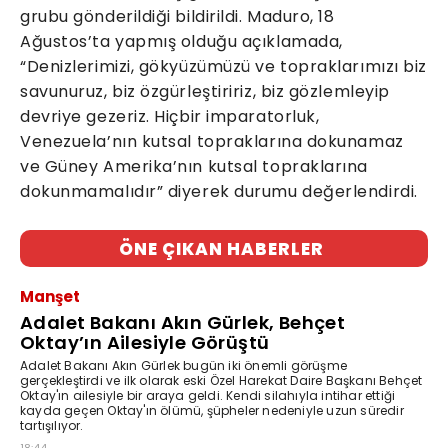
grubu gönderildiği bildirildi. Maduro, 18
Ağustos’ta yapmış olduğu açıklamada,
“Denizlerimizi, gökyüzümüzü ve topraklarımızı biz
savunuruz, biz özgürleştiririz, biz gözlemleyip
devriye gezeriz. Hiçbir imparatorluk,
Venezuela’nın kutsal topraklarına dokunamaz
ve Güney Amerika’nın kutsal topraklarına
dokunmamalıdır” diyerek durumu değerlendirdi.
ÖNE ÇIKAN HABERLER
Manşet
Adalet Bakanı Akın Gürlek, Behçet
Oktay’ın Ailesiyle Görüştü
Adalet Bakanı Akın Gürlek bugün iki önemli görüşme
gerçekleştirdi ve ilk olarak eski Özel Harekat Daire Başkanı Behçet
Oktay'ın ailesiyle bir araya geldi. Kendi silahıyla intihar ettiği
kayda geçen Oktay'ın ölümü, şüpheler nedeniyle uzun süredir
tartışılıyor.