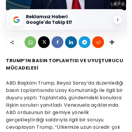
Reklamsız Haberi
Google'da Takip Et!
TRUMP’IN BASIN TOPLANTISI VE UYUŞTURUCU
MÜCADELESİ
ABD Başkanı Trump, Beyaz Saray’da düzenlediği
basın toplantısında Uzay Komutanlığı ile ilgili bir
duyuru yaptı. Toplantıda, gündemdeki konulara
ilişkin soruları yanıtladı. Venezuela açıklarında
ABD ordusunun bir gemiye yönelik
gerçekleştirdiği saldırıyla ilgili bir soruyu
cevaplayan Trump, “Ülkemize uzun süredir çok