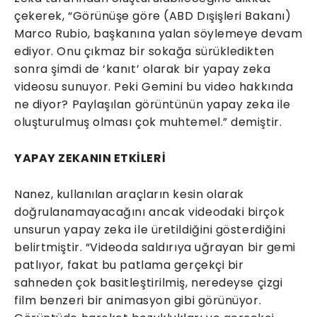
çekerek, “Görünüşe göre (ABD Dışişleri Bakanı)
Marco Rubio, başkanına yalan söylemeye devam
ediyor. Onu çıkmaz bir sokağa sürükledikten
sonra şimdi de ‘kanıt’ olarak bir yapay zeka
videosu sunuyor. Peki Gemini bu video hakkında
ne diyor? Paylaşılan görüntünün yapay zeka ile
oluşturulmuş olması çok muhtemel.” demiştir.
YAPAY ZEKANIN ETKİLERİ
Nanez, kullanılan araçların kesin olarak
doğrulanamayacağını ancak videodaki birçok
unsurun yapay zeka ile üretildiğini gösterdiğini
belirtmiştir. “Videoda saldırıya uğrayan bir gemi
patlıyor, fakat bu patlama gerçekçi bir
sahneden çok basitleştirilmiş, neredeyse çizgi
film benzeri bir animasyon gibi görünüyor.