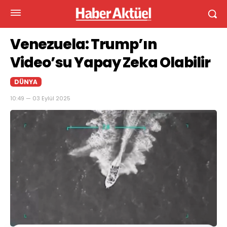
Venezuela: Trump’ın
Video’su Yapay Zeka Olabilir
DÜNYA
10:49 — 03 Eylül 2025