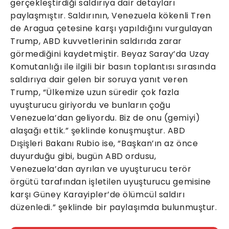
gerçekleştirdiği saldırıya dair detayları
paylaşmıştır. Saldırının, Venezuela kökenli Tren
de Aragua çetesine karşı yapıldığını vurgulayan
Trump, ABD kuvvetlerinin saldırıda zarar
görmediğini kaydetmiştir. Beyaz Saray’da Uzay
Komutanlığı ile ilgili bir basın toplantısı sırasında
saldırıya dair gelen bir soruya yanıt veren
Trump, “Ülkemize uzun süredir çok fazla
uyuşturucu giriyordu ve bunların çoğu
Venezuela’dan geliyordu. Biz de onu (gemiyi)
alaşağı ettik.” şeklinde konuşmuştur. ABD
Dışişleri Bakanı Rubio ise, “Başkan’ın az önce
duyurduğu gibi, bugün ABD ordusu,
Venezuela’dan ayrılan ve uyuşturucu terör
örgütü tarafından işletilen uyuşturucu gemisine
karşı Güney Karayipler’de ölümcül saldırı
düzenledi.” şeklinde bir paylaşımda bulunmuştur.