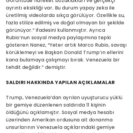
Görüntüde hareket bozuklukları ve gerçekçi
ayrıntı eksikliği var. Bu durum yapay zeka ile
üretilmiş videolarda sıkça görülüyor. Özellikle su,
fazla stilize edilmiş ve doğal olmayan bir şekilde
görünüyor.” ifadesini kullanmıştır. Ayrıca
Rubio’nun sosyal medya paylaşımına tepki
gösteren Nanez, “Yeter artık Marco Rubio, savaşı
körüklemeyi ve Başkan Donald Trump’ın ellerini
kana bulamaya çalışmayı bırak. Venezuela bir
tehdit değildir.” demiştir.
SALDIRI HAKKINDA YAPILAN AÇIKLAMALAR
Trump, Venezuela’dan ayrılan uyuşturucu yüklü
bir gemiye düzenlenen saldırıda 11 kişinin
öldüğünü açıklamıştır. Sosyal medya hesabı
üzerinden Amerikan ordusuna ait donanma
unsurlarının Venezuela açıklarındaki gemiye