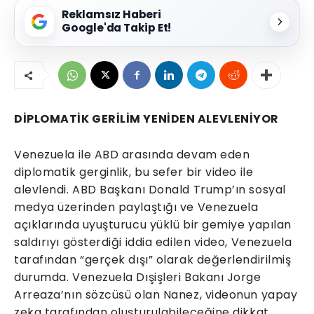
Reklamsız Haberi
Google'da Takip Et!
DİPLOMATİK GERİLİM YENİDEN ALEVLENİYOR
Venezuela ile ABD arasında devam eden
diplomatik gerginlik, bu sefer bir video ile
alevlendi. ABD Başkanı Donald Trump’ın sosyal
medya üzerinden paylaştığı ve Venezuela
açıklarında uyuşturucu yüklü bir gemiye yapılan
saldırıyı gösterdiği iddia edilen video, Venezuela
tarafından “gerçek dışı” olarak değerlendirilmiş
durumda. Venezuela Dışişleri Bakanı Jorge
Arreaza’nın sözcüsü olan Nanez, videonun yapay
zeka tarafından oluşturulabileceğine dikkat