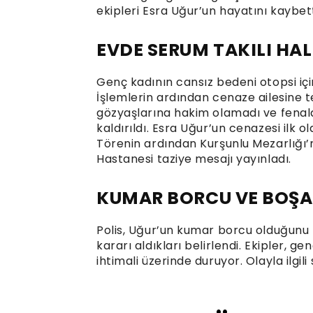
ekipleri Esra Uğur’un hayatını kaybetti
EVDE SERUM TAKILI HA
Genç kadının cansız bedeni otopsi için
İşlemlerin ardından cenaze ailesine te
gözyaşlarına hakim olamadı ve fenal
kaldırıldı. Esra Uğur’un cenazesi ilk 
Törenin ardından Kurşunlu Mezarlığı’
Hastanesi taziye mesajı yayınladı.
KUMAR BORCU VE BOŞA
Polis, Uğur’un kumar borcu olduğunu 
kararı aldıkları belirlendi. Ekipler, 
ihtimali üzerinde duruyor. Olayla ilgi