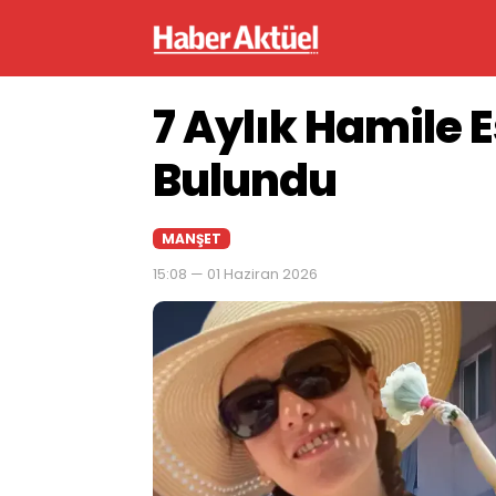
7 Aylık Hamile 
Bulundu
MANŞET
15:08 — 01 Haziran 2026