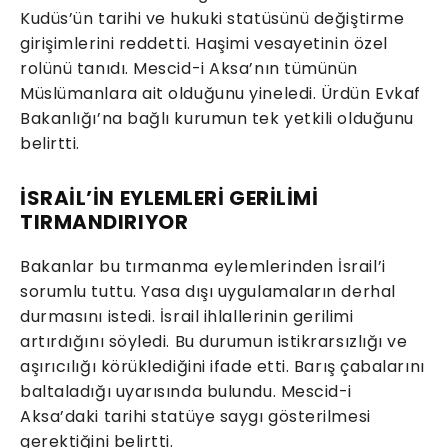
Kudüs’ün tarihi ve hukuki statüsünü değiştirme
girişimlerini reddetti. Haşimi vesayetinin özel
rolünü tanıdı. Mescid-i Aksa’nın tümünün
Müslümanlara ait olduğunu yineledi. Ürdün Evkaf
Bakanlığı’na bağlı kurumun tek yetkili olduğunu
belirtti.
İSRAİL’İN EYLEMLERİ GERİLİMİ
TIRMANDIRIYOR
Bakanlar bu tırmanma eylemlerinden İsrail’i
sorumlu tuttu. Yasa dışı uygulamaların derhal
durmasını istedi. İsrail ihlallerinin gerilimi
artırdığını söyledi. Bu durumun istikrarsızlığı ve
aşırıcılığı körüklediğini ifade etti. Barış çabalarını
baltaladığı uyarısında bulundu. Mescid-i
Aksa’daki tarihi statüye saygı gösterilmesi
gerektiğini belirtti.