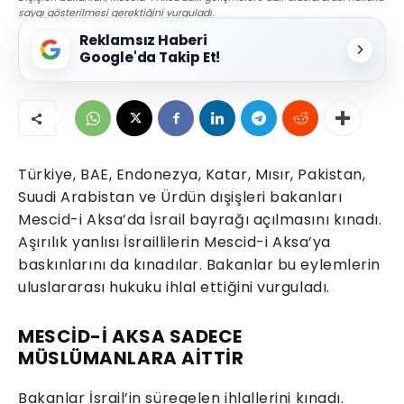
saygı gösterilmesi gerektiğini vurguladı.
Reklamsız Haberi
Google'da Takip Et!
Türkiye, BAE, Endonezya, Katar, Mısır, Pakistan,
Suudi Arabistan ve Ürdün dışişleri bakanları
Mescid-i Aksa’da İsrail bayrağı açılmasını kınadı.
Aşırılık yanlısı İsraillilerin Mescid-i Aksa’ya
baskınlarını da kınadılar. Bakanlar bu eylemlerin
uluslararası hukuku ihlal ettiğini vurguladı.
MESCİD-İ AKSA SADECE
MÜSLÜMANLARA AİTTİR
Bakanlar İsrail’in süregelen ihlallerini kınadı.