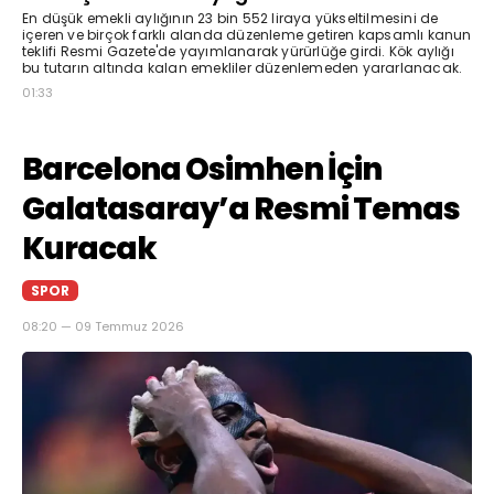
En düşük emekli aylığının 23 bin 552 liraya yükseltilmesini de
içeren ve birçok farklı alanda düzenleme getiren kapsamlı kanun
teklifi Resmi Gazete'de yayımlanarak yürürlüğe girdi. Kök aylığı
bu tutarın altında kalan emekliler düzenlemeden yararlanacak.
01:33