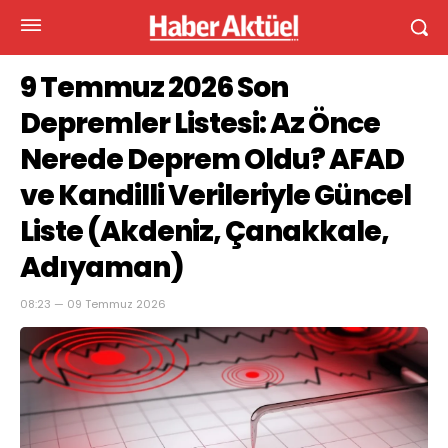
9 Temmuz 2026 Son
Depremler Listesi: Az Önce
Nerede Deprem Oldu? AFAD
ve Kandilli Verileriyle Güncel
Liste (Akdeniz, Çanakkale,
Adıyaman)
08:23 — 09 Temmuz 2026