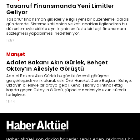
Haber
Aktüel,
son dakika haberler
servis eden, reklamsız bir