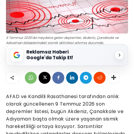
9 Temmuz 2026'da meydana gelen depremler, Akdeniz, Çanakkale ve
Adıyaman bölgelerindeki sismik aktiviteyi artırmış durumda.
Reklamsız Haberi
Google'da Takip Et!
AFAD ve Kandilli Rasathanesi tarafından anlık
olarak güncellenen 9 Temmuz 2026 son
depremler listesi, bugün Akdeniz, Çanakkale ve
Adıyaman başta olmak üzere yaşanan sismik
hareketliliği ortaya koyuyor. Sarsıntılar
kaydedilirken vatandaşlar deprem bölgelerinde