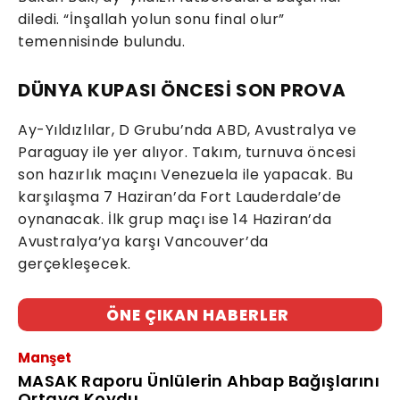
diledi. “İnşallah yolun sonu final olur”
temennisinde bulundu.
DÜNYA KUPASI ÖNCESİ SON PROVA
Ay-Yıldızlılar, D Grubu’nda ABD, Avustralya ve
Paraguay ile yer alıyor. Takım, turnuva öncesi
son hazırlık maçını Venezuela ile yapacak. Bu
karşılaşma 7 Haziran’da Fort Lauderdale’de
oynanacak. İlk grup maçı ise 14 Haziran’da
Avustralya’ya karşı Vancouver’da
gerçekleşecek.
ÖNE ÇIKAN HABERLER
Manşet
MASAK Raporu Ünlülerin Ahbap Bağışlarını
Ortaya Koydu