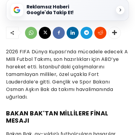
Reklamsız Haberi
Google'da Takip Et!
2026 FIFA Dünya Kupası’nda mücadele edecek A
Milli Futbol Takımı, son hazırlıkları için ABD’ye
hareket etti. İstanbul’daki çalışmalarını
tamamlayan milliler, özel uçakla Fort
Lauderdale’e gitti. Gençlik ve Spor Bakanı
Osman Aşkın Bak da takımı havalimanında
uğurladı.
BAKAN BAK'TAN MİLLİLERE FİNAL
MESAJI
Bakan Bak, ay-yıldızlı futbolculara başarılar