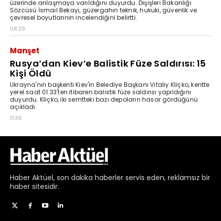
Haber
Aktüel,
son dakika haberler
servis eden, reklamsız bir
haber sitesidir.