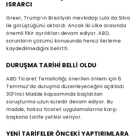
ISRARCI
Greer, Trump’ın Brezilyalı mevkidaşı Lula da Silva
ile görüştüğünü aktardı. Ancak iki ülke arasında
önemli fikir ayrılıkları devam ediyor. ABD,
sorunların çözümü konusunda henüz ilerleme
kaydedilmediğini belirtti.
DURUŞMA TARİHİ BELLİ OLDU
ABD Ticaret Temsilciliği, önerilen önlem için 6
Temmuz’da duruşma düzenleyeceğini açıkladı.
301’inci Madde kapsamında başlatılan
soruşturma uzun süredir devam ediyor. Bu
madde, haksız ticaret uygulamalarına karşı
başkana tarife yetkisi veriyor.
YENİ TARİFELER ÖNCEKİ YAPTIRIMLARA