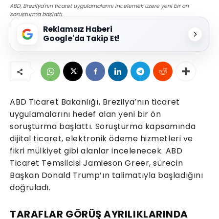
ABD, Brezilya'nın ticaret uygulamalarını incelemek üzere yeni bir ön
soruşturma başlattı.
Reklamsız Haberi
Google'da Takip Et!
ABD Ticaret Bakanlığı, Brezilya’nın ticaret
uygulamalarını hedef alan yeni bir ön
soruşturma başlattı. Soruşturma kapsamında
dijital ticaret, elektronik ödeme hizmetleri ve
fikri mülkiyet gibi alanlar incelenecek. ABD
Ticaret Temsilcisi Jamieson Greer, sürecin
Başkan Donald Trump’ın talimatıyla başladığını
doğruladı.
TARAFLAR GÖRÜŞ AYRILIKLARINDA