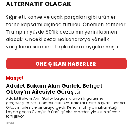
ALTERNATİF OLACAK
Sığır eti, kahve ve uçak parçaları gibi ürünler
tarife kapsamı dışında tutuldu. Önerilen tarifeler,
Trump’ın yüzde 50’lik cezasının yerini kısmen
alacak. Önceki ceza, Bolsonaro’ya yönelik
yargılama sürecine tepki olarak uygulanmıştı.
ÖNE ÇIKAN HABERLER
Manşet
Adalet Bakanı Akın Gürlek, Behçet
Oktay’ın Ailesiyle Görüştü
Adalet Bakanı Akın Gürlek bugün iki önemli görüşme
gerçekleştirdi ve ilk olarak eski Özel Harekat Daire Başkanı Behçet
Oktay'ın ailesiyle bir araya geldi. Kendi silahıyla intihar ettiği
kayda geçen Oktay'ın ölümü, şüpheler nedeniyle uzun süredir
tartışılıyor.
18:44