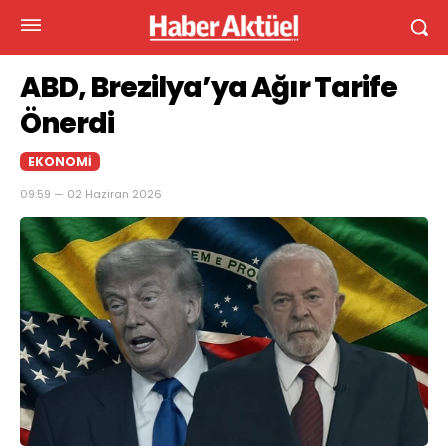
ABD, Brezilya’ya Ağır Tarife
Önerdi
EKONOMI
09:59 — 02 Haziran 2026