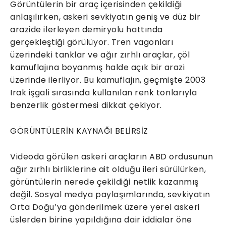
Görüntülerin bir araç içerisinden çekildiği
anlaşılırken, askeri sevkiyatın geniş ve düz bir
arazide ilerleyen demiryolu hattında
gerçekleştiği görülüyor. Tren vagonları
üzerindeki tanklar ve ağır zırhlı araçlar, çöl
kamuflajına boyanmış halde açık bir arazi
üzerinde ilerliyor. Bu kamuflajın, geçmişte 2003
Irak işgali sırasında kullanılan renk tonlarıyla
benzerlik göstermesi dikkat çekiyor.
GÖRÜNTÜLERİN KAYNAĞI BELİRSİZ
Videoda görülen askeri araçların ABD ordusunun
ağır zırhlı birliklerine ait olduğu ileri sürülürken,
görüntülerin nerede çekildiği netlik kazanmış
değil. Sosyal medya paylaşımlarında, sevkiyatın
Orta Doğu’ya gönderilmek üzere yerel askeri
üslerden birine yapıldığına dair iddialar öne