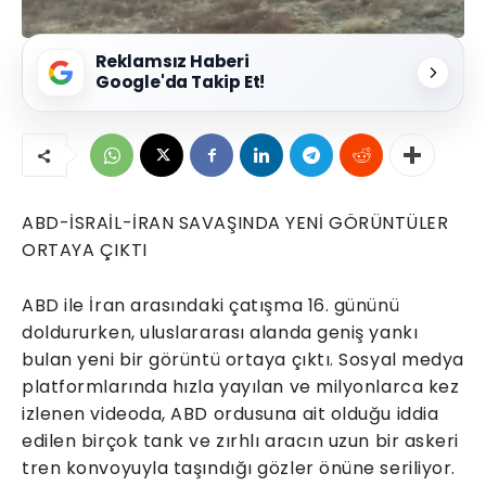
Reklamsız Haberi
Google'da Takip Et!
ABD-İSRAİL-İRAN SAVAŞINDA YENİ GÖRÜNTÜLER
ORTAYA ÇIKTI
ABD ile İran arasındaki çatışma 16. gününü
doldururken, uluslararası alanda geniş yankı
bulan yeni bir görüntü ortaya çıktı. Sosyal medya
platformlarında hızla yayılan ve milyonlarca kez
izlenen videoda, ABD ordusuna ait olduğu iddia
edilen birçok tank ve zırhlı aracın uzun bir askeri
tren konvoyuyla taşındığı gözler önüne seriliyor.