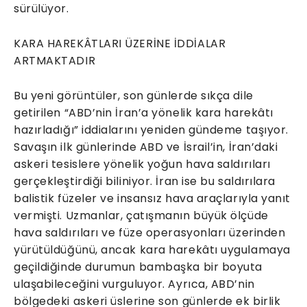
sürülüyor.
KARA HAREKÂTLARI ÜZERİNE İDDİALAR
ARTMAKTADIR
Bu yeni görüntüler, son günlerde sıkça dile
getirilen “ABD’nin İran’a yönelik kara harekâtı
hazırladığı” iddialarını yeniden gündeme taşıyor.
Savaşın ilk günlerinde ABD ve İsrail’in, İran’daki
askeri tesislere yönelik yoğun hava saldırıları
gerçekleştirdiği biliniyor. İran ise bu saldırılara
balistik füzeler ve insansız hava araçlarıyla yanıt
vermişti. Uzmanlar, çatışmanın büyük ölçüde
hava saldırıları ve füze operasyonları üzerinden
yürütüldüğünü, ancak kara harekâtı uygulamaya
geçildiğinde durumun bambaşka bir boyuta
ulaşabileceğini vurguluyor. Ayrıca, ABD’nin
bölgedeki askeri üslerine son günlerde ek birlik