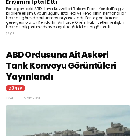
Erişimini İptal Etti
Pentagon, eski ABD Hava Kuvvetleri Bakanı Frank Kendall'ın gizli
bilgilere erişim uygunluğunu iptal etti ve kendisinin herhangi bir
hassas görevde bulunmasını yasakladı. Pentagon, kararın
gerekçesi olarak Kendall'ın Air Force One'ın kabiliyetlerine ilişkin
hassas bilgileri medyaya açıkladığı iddiasını gösterdi.
12:08