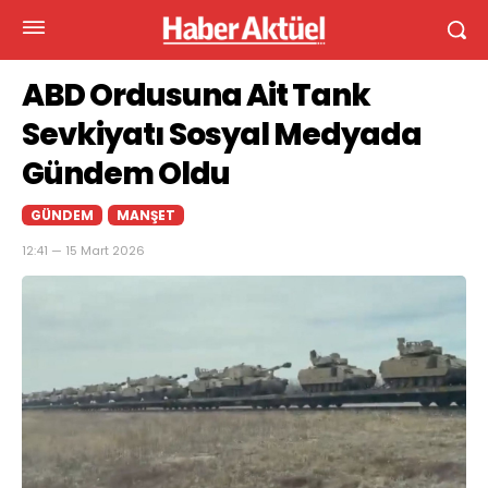
ABD Ordusuna Ait Tank
Sevkiyatı Sosyal Medyada
Gündem Oldu
GÜNDEM
MANŞET
12:41 — 15 Mart 2026