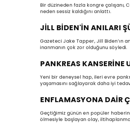
Bir düzineden fazla kongre çalışanı, C
neden sessiz kaldığını anlattı.
JİLL BİDEN'İN ANILARI
Gazeteci Jake Tapper, Jill Biden’ın a
inanmanın çok zor olduğunu söyledi.
PANKREAS KANSERİNE 
Yeni bir deneysel hap, ileri evre pan
yaşamasını sağlayarak daha iyi tedavi
ENFLAMASYONA DAİR Ç
Geçtiğimiz günün en popüler haberind
ölmesiyle başlayan olay, iltihaplanma 