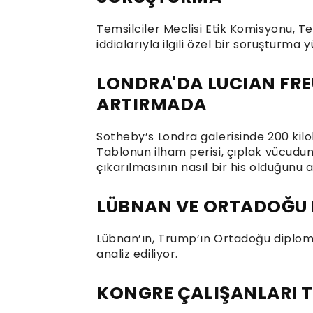
Temsilciler Meclisi Etik Komisyonu, 
iddialarıyla ilgili özel bir soruşturma 
LONDRA'DA LUCIAN FRE
ARTIRMADA
Sotheby’s Londra galerisinde 200 kilo
Tablonun ilham perisi, çıplak vücudu
çıkarılmasının nasıl bir his olduğunu a
LÜBNAN VE ORTADOĞU 
Lübnan’ın, Trump’ın Ortadoğu diplo
analiz ediliyor.
KONGRE ÇALIŞANLARI T