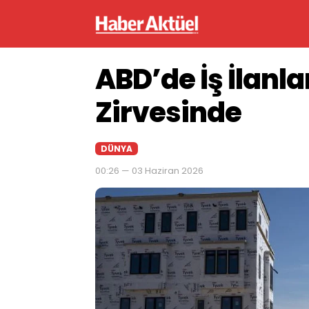
ABD’de İş İlanlar
Zirvesinde
DÜNYA
00:26 — 03 Haziran 2026