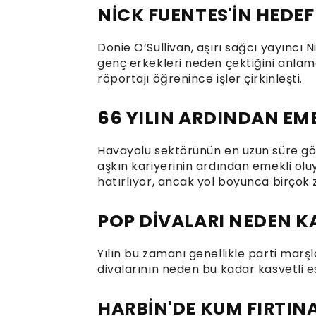
NİCK FUENTES'İN HEDEF
Donie O’Sullivan, aşırı sağcı yayıncı N
genç erkekleri neden çektiğini anlama
röportajı öğrenince işler çirkinleşti.
66 YILIN ARDINDAN EME
Havayolu sektörünün en uzun süre gör
aşkın kariyerinin ardından emekli oluy
hatırlıyor, ancak yol boyunca birçok zo
POP DİVALARI NEDEN 
Yılın bu zamanı genellikle parti marş
divalarının neden bu kadar kasvetli e
HARBİN'DE KUM FIRTIN