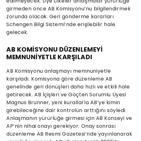
edilmeyecek. Üye ülkeler anlaşmalar yürürlüğe
girmeden önce AB Komisyonu’nu bilgilendirmek
zorunda olacak. Geri gönderme kararları
Schengen Bilgi Sistemi’nde erişilebilir hale
gelecek.
AB KOMİSYONU DÜZENLEMEYİ
MEMNUNİYETLE KARŞILADI
AB Komisyonu anlaşmayı memnuniyetle
karşıladı. Komisyona göre düzenleme AB
genelinde geri dönüşleri daha hızlı ve etkili hale
getirecek. AB İçişleri ve Göçten Sorumlu Üyesi
Magnus Brunner, yeni kurallarla AB’ye kimin
girebileceğine dair kontrolün arttığını söyledi.
Anlaşmanın yürürlüğe girmesi için AB Konseyi ve
AP’nin nihai onayı gerekiyor. Onay sonrası
düzenleme AB Resmi Gazetesi’nde yayınlanarak