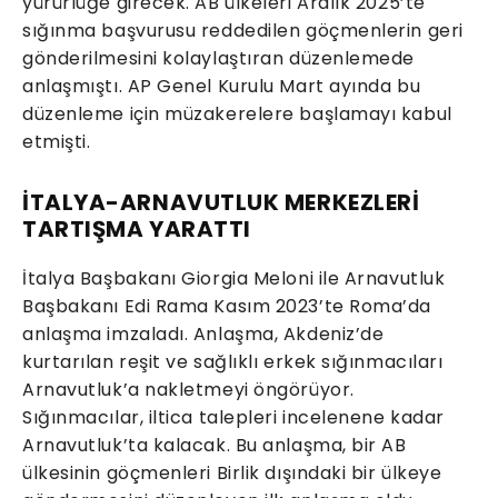
yürürlüğe girecek. AB ülkeleri Aralık 2025’te
sığınma başvurusu reddedilen göçmenlerin geri
gönderilmesini kolaylaştıran düzenlemede
anlaşmıştı. AP Genel Kurulu Mart ayında bu
düzenleme için müzakerelere başlamayı kabul
etmişti.
İTALYA-ARNAVUTLUK MERKEZLERİ
TARTIŞMA YARATTI
İtalya Başbakanı Giorgia Meloni ile Arnavutluk
Başbakanı Edi Rama Kasım 2023’te Roma’da
anlaşma imzaladı. Anlaşma, Akdeniz’de
kurtarılan reşit ve sağlıklı erkek sığınmacıları
Arnavutluk’a nakletmeyi öngörüyor.
Sığınmacılar, iltica talepleri incelenene kadar
Arnavutluk’ta kalacak. Bu anlaşma, bir AB
ülkesinin göçmenleri Birlik dışındaki bir ülkeye