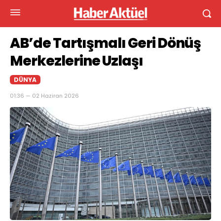
AB’de Tartışmalı Geri Dönüş
Merkezlerine Uzlaşı
DÜNYA
01:36 — 02 Haziran 2026