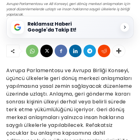
Avrupa Parlamentosu ve AB Konseyi, geri dönüş merkezi anlaşmaları için
yasal düzenlemelerde uzlaştı ve insan haklarına saygılı ülkelerle iş birliği
yapılacak.
Reklamsız Haberi
Google'da Takip Et!
Avrupa Parlamentosu ve Avrupa Birliği Konseyi,
üçüncü ülkelerle geri dönüş merkezi anlaşmaları
yapılmasına yasal zemin sağlayacak düzenleme
üzerinde uzlaştı. Anlaşma, geri gönderme kararı
sonrası kişinin ülkeyi derhal veya belirli sürede
terk etme yükümlülüğünü içeriyor. Geri dönüş
merkezi anlaşmaları yalnızca insan haklarına
saygılı ülkelerle yapılabilecek. Refakatsiz
çocuklar bu anlaşma kapsamına dahil