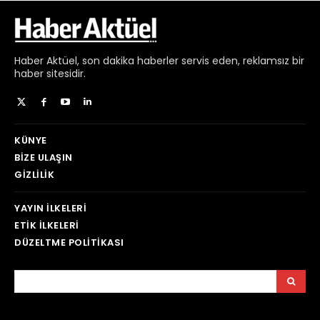
Haber
Aktüel,
son dakika haberler
servis eden, reklamsız bir
haber sitesidir.
KÜNYE
BIZE ULAŞIN
GIZLILIK
YAYIN İLKELERI
ETIK İLKELERI
DÜZELTME POLITIKASI