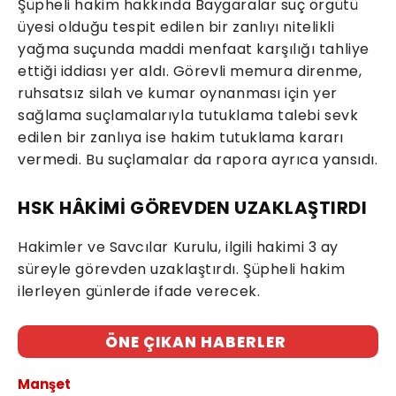
Şüpheli hakim hakkında Baygaralar suç örgütü
üyesi olduğu tespit edilen bir zanlıyı nitelikli
yağma suçunda maddi menfaat karşılığı tahliye
ettiği iddiası yer aldı. Görevli memura direnme,
ruhsatsız silah ve kumar oynanması için yer
sağlama suçlamalarıyla tutuklama talebi sevk
edilen bir zanlıya ise hakim tutuklama kararı
vermedi. Bu suçlamalar da rapora ayrıca yansıdı.
HSK HÂKİMİ GÖREVDEN UZAKLAŞTIRDI
Hakimler ve Savcılar Kurulu, ilgili hakimi 3 ay
süreyle görevden uzaklaştırdı. Şüpheli hakim
ilerleyen günlerde ifade verecek.
ÖNE ÇIKAN HABERLER
Manşet