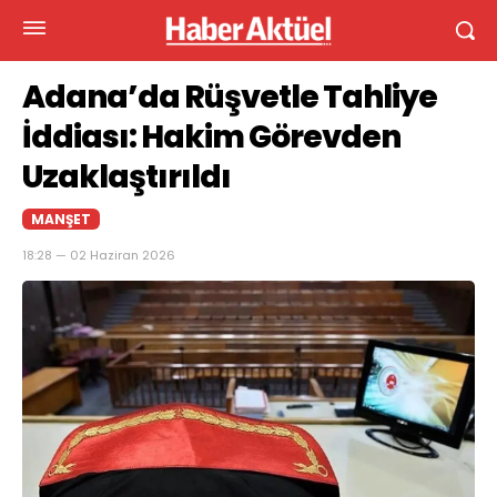
Adana’da Rüşvetle Tahliye
İddiası: Hakim Görevden
Uzaklaştırıldı
MANŞET
18:28 — 02 Haziran 2026