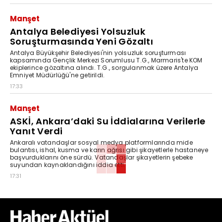
Manşet
Antalya Belediyesi Yolsuzluk
Soruşturmasında Yeni Gözaltı
Antalya Büyükşehir Belediyesi'nin yolsuzluk soruşturması
kapsamında Gençlik Merkezi Sorumlusu T.G., Marmaris'te KOM
ekiplerince gözaltına alındı. T.G., sorgulanmak üzere Antalya
Emniyet Müdürlüğü'ne getirildi.
17:33
Manşet
ASKİ, Ankara’daki Su İddialarına Verilerle
Yanıt Verdi
Ankaralı vatandaşlar sosyal medya platformlarında mide
bulantısı, ishal, kusma ve karın ağrısı gibi şikayetlerle hastaneye
başvurduklarını öne sürdü. Vatandaşlar şikayetlerin şebeke
suyundan kaynaklandığını iddia etti.
17:31