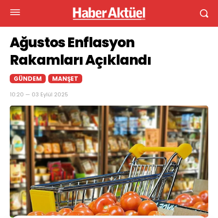
Ağustos Enflasyon
Rakamları Açıklandı
GÜNDEM
MANŞET
10:20 — 03 Eylül 2025