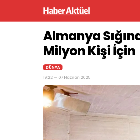
Almanya Sığınak
Milyon Kişi İçin
DÜNYA
19:22 — 07 Haziran 2025