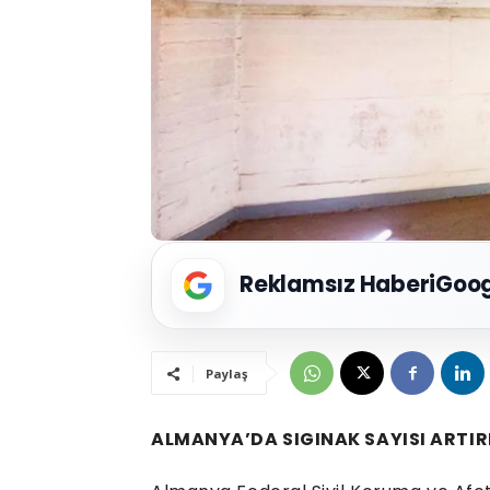
Reklamsız Haberi
Goog
Paylaş
ALMANYA’DA SIGINAK SAYISI ARTI