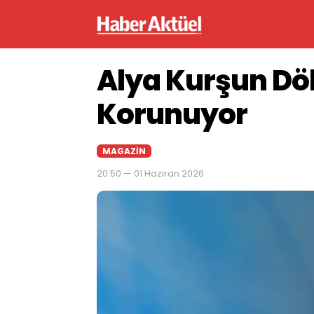
Alya Kurşun Dö
Korunuyor
MAGAZIN
20:50 — 01 Haziran 2026