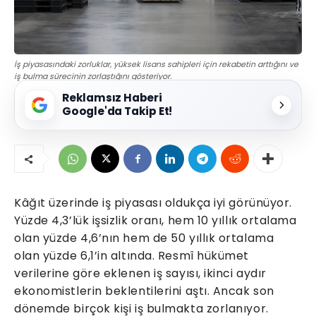
İş piyasasındaki zorluklar, yüksek lisans sahipleri için rekabetin arttığını ve
iş bulma sürecinin zorlaştığını gösteriyor.
Reklamsız Haberi
Google'da Takip Et!
Kâğıt üzerinde iş piyasası oldukça iyi görünüyor.
Yüzde 4,3’lük işsizlik oranı, hem 10 yıllık ortalama
olan yüzde 4,6’nın hem de 50 yıllık ortalama
olan yüzde 6,1’in altında. Resmî hükümet
verilerine göre eklenen iş sayısı, ikinci aydır
ekonomistlerin beklentilerini aştı. Ancak son
dönemde birçok kişi iş bulmakta zorlanıyor.