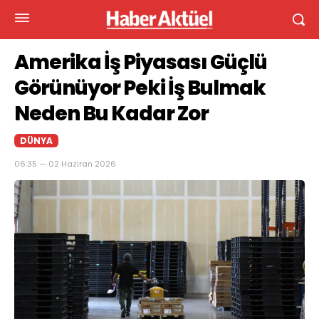
Amerika İş Piyasası Güçlü
Görünüyor Peki İş Bulmak
Neden Bu Kadar Zor
DÜNYA
06:35 — 02 Haziran 2026