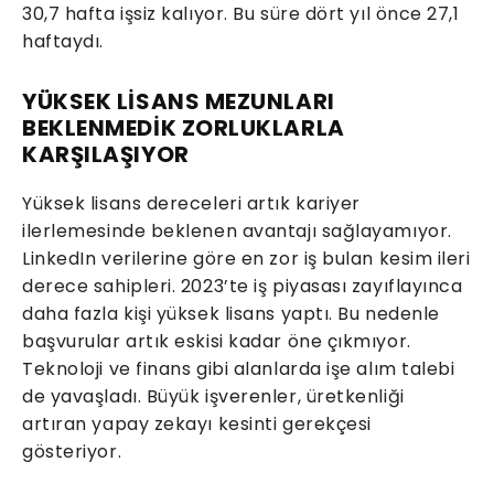
30,7 hafta işsiz kalıyor. Bu süre dört yıl önce 27,1
haftaydı.
YÜKSEK LİSANS MEZUNLARI
BEKLENMEDİK ZORLUKLARLA
KARŞILAŞIYOR
Yüksek lisans dereceleri artık kariyer
ilerlemesinde beklenen avantajı sağlayamıyor.
LinkedIn verilerine göre en zor iş bulan kesim ileri
derece sahipleri. 2023’te iş piyasası zayıflayınca
daha fazla kişi yüksek lisans yaptı. Bu nedenle
başvurular artık eskisi kadar öne çıkmıyor.
Teknoloji ve finans gibi alanlarda işe alım talebi
de yavaşladı. Büyük işverenler, üretkenliği
artıran yapay zekayı kesinti gerekçesi
gösteriyor.