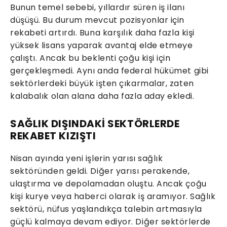
Bunun temel sebebi, yıllardır süren iş ilanı
düşüşü. Bu durum mevcut pozisyonlar için
rekabeti artırdı. Buna karşılık daha fazla kişi
yüksek lisans yaparak avantaj elde etmeye
çalıştı. Ancak bu beklenti çoğu kişi için
gerçekleşmedi. Aynı anda federal hükümet gibi
sektörlerdeki büyük işten çıkarmalar, zaten
kalabalık olan alana daha fazla aday ekledi.
SAĞLIK DIŞINDAKİ SEKTÖRLERDE
REKABET KIZIŞTI
Nisan ayında yeni işlerin yarısı sağlık
sektöründen geldi. Diğer yarısı perakende,
ulaştırma ve depolamadan oluştu. Ancak çoğu
kişi kurye veya haberci olarak iş aramıyor. Sağlık
sektörü, nüfus yaşlandıkça talebin artmasıyla
güçlü kalmaya devam ediyor. Diğer sektörlerde