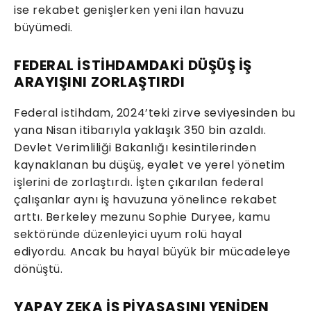
ise rekabet genişlerken yeni ilan havuzu
büyümedi.
FEDERAL İSTİHDAMDAKİ DÜŞÜŞ İŞ
ARAYIŞINI ZORLAŞTIRDI
Federal istihdam, 2024’teki zirve seviyesinden bu
yana Nisan itibarıyla yaklaşık 350 bin azaldı.
Devlet Verimliliği Bakanlığı kesintilerinden
kaynaklanan bu düşüş, eyalet ve yerel yönetim
işlerini de zorlaştırdı. İşten çıkarılan federal
çalışanlar aynı iş havuzuna yönelince rekabet
arttı. Berkeley mezunu Sophie Duryee, kamu
sektöründe düzenleyici uyum rolü hayal
ediyordu. Ancak bu hayal büyük bir mücadeleye
dönüştü.
YAPAY ZEKA İŞ PİYASASINI YENİDEN