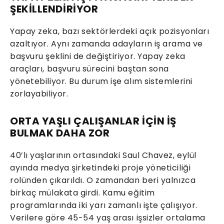
ŞEKİLLENDİRİYOR
Yapay zeka, bazı sektörlerdeki açık pozisyonları
azaltıyor. Aynı zamanda adayların iş arama ve
başvuru şeklini de değiştiriyor. Yapay zeka
araçları, başvuru sürecini baştan sona
yönetebiliyor. Bu durum işe alım sistemlerini
zorlayabiliyor.
ORTA YAŞLI ÇALIŞANLAR İÇİN İŞ
BULMAK DAHA ZOR
40’lı yaşlarının ortasındaki Saul Chavez, eylül
ayında medya şirketindeki proje yöneticiliği
rolünden çıkarıldı. O zamandan beri yalnızca
birkaç mülakata girdi. Kamu eğitim
programlarında iki yarı zamanlı işte çalışıyor.
Verilere göre 45-54 yaş arası işsizler ortalama