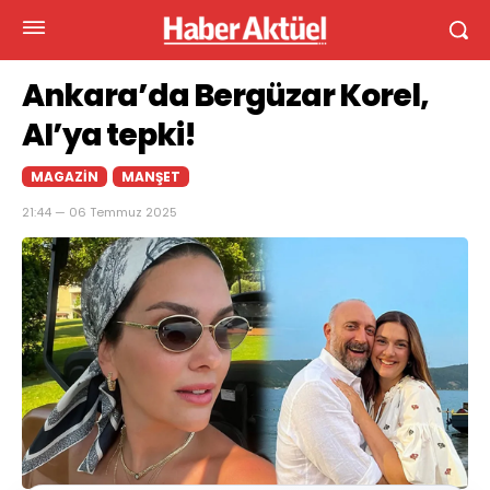
Ankara’da Bergüzar Korel,
AI’ya tepki!
MAGAZIN
MANŞET
21:44 — 06 Temmuz 2025