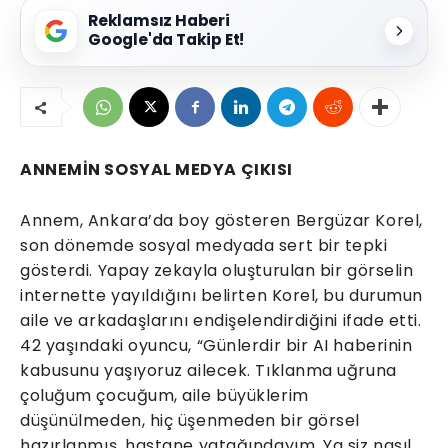
Reklamsız Haberi
Google'da Takip Et!
ANNEMİN SOSYAL MEDYA ÇIKISI
Annem, Ankara’da boy gösteren Bergüzar Korel,
son dönemde sosyal medyada sert bir tepki
gösterdi. Yapay zekayla oluşturulan bir görselin
internette yayıldığını belirten Korel, bu durumun
aile ve arkadaşlarını endişelendirdiğini ifade etti.
42 yaşındaki oyuncu, “Günlerdir bir AI haberinin
kabusunu yaşıyoruz ailecek. Tıklanma uğruna
çoluğum çocuğum, aile büyüklerim
düşünülmeden, hiç üşenmeden bir görsel
hazırlanmış, hastane yatağındayım. Ya siz nasıl