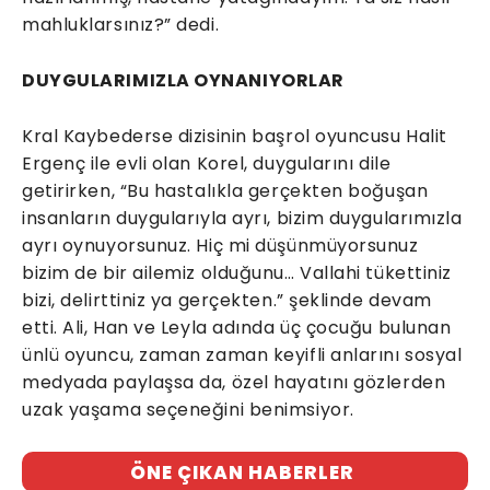
mahluklarsınız?” dedi.
DUYGULARIMIZLA OYNANIYORLAR
Kral Kaybederse dizisinin başrol oyuncusu Halit
Ergenç ile evli olan Korel, duygularını dile
getirirken, “Bu hastalıkla gerçekten boğuşan
insanların duygularıyla ayrı, bizim duygularımızla
ayrı oynuyorsunuz. Hiç mi düşünmüyorsunuz
bizim de bir ailemiz olduğunu… Vallahi tükettiniz
bizi, delirttiniz ya gerçekten.” şeklinde devam
etti. Ali, Han ve Leyla adında üç çocuğu bulunan
ünlü oyuncu, zaman zaman keyifli anlarını sosyal
medyada paylaşsa da, özel hayatını gözlerden
uzak yaşama seçeneğini benimsiyor.
ÖNE ÇIKAN HABERLER