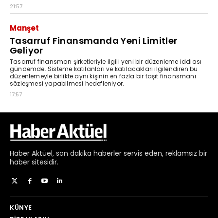
Haber
Aktüel,
son dakika haberler
servis eden, reklamsız bir
haber sitesidir.
KÜNYE