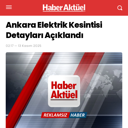
Ankara Elektrik Kesintisi
Detayları Açıklandı
02:17 — 13 Kasım 2025