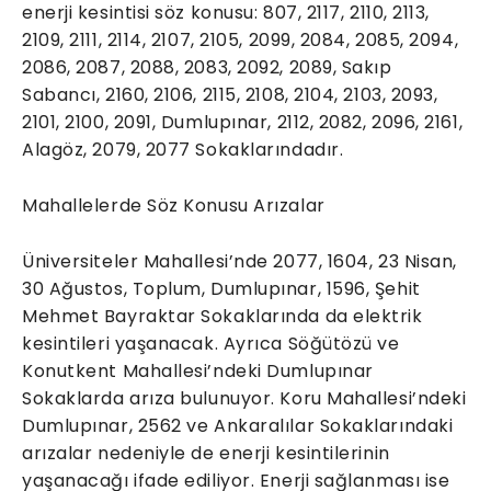
enerji kesintisi söz konusu: 807, 2117, 2110, 2113,
2109, 2111, 2114, 2107, 2105, 2099, 2084, 2085, 2094,
2086, 2087, 2088, 2083, 2092, 2089, Sakıp
Sabancı, 2160, 2106, 2115, 2108, 2104, 2103, 2093,
2101, 2100, 2091, Dumlupınar, 2112, 2082, 2096, 2161,
Alagöz, 2079, 2077 Sokaklarındadır.
Mahallelerde Söz Konusu Arızalar
Üniversiteler Mahallesi’nde 2077, 1604, 23 Nisan,
30 Ağustos, Toplum, Dumlupınar, 1596, Şehit
Mehmet Bayraktar Sokaklarında da elektrik
kesintileri yaşanacak. Ayrıca Söğütözü ve
Konutkent Mahallesi’ndeki Dumlupınar
Sokaklarda arıza bulunuyor. Koru Mahallesi’ndeki
Dumlupınar, 2562 ve Ankaralılar Sokaklarındaki
arızalar nedeniyle de enerji kesintilerinin
yaşanacağı ifade ediliyor. Enerji sağlanması ise