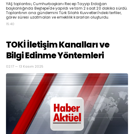
YAŞ toplantısı, Cumhurbaşkanı Recep Tayyip Erdoğan
başkanlığında Beştepe'de yapıldı ve tam 2 saat 20 dakika sürdü.
Toplantının ana gündemini Türk Silahlı Kuvvetleri'ndeki terfiler,
görev süresi uzatmaları ve emeklilik kararları oluşturdu.
15:40