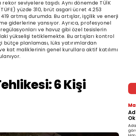
ı rekor seviyelere taşıdı. Aynı dönemde TÜİK
 (TÜFE) yüzde 310, brüt asgari ücret 4.253
19 artmış durumda. Bu artışlar, işçilik ve enerji
me giderlerine yansıyor. Ayrıca, profesyonel
 regülasyonları ve havuz gibi özel tesislerin
aki yükselişi tetiklemekte. Bu artışları kontrol
kçi bütçe planlaması, lüks yatırımlardan
 ve kat maliklerinin genel kurullara aktif katılımı
ulanıyor.