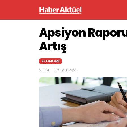
Apsiyon Raporu
Artış
EKONOMI
23:54 — 02 Eylül 2025