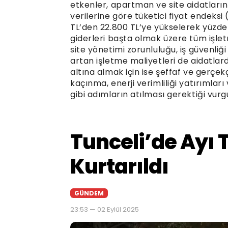
etkenler, apartman ve site aidatların
verilerine göre tüketici fiyat endeksi
TL’den 22.800 TL’ye yükselerek yüzde 4
giderleri başta olmak üzere tüm işlet
site yönetimi zorunluluğu, iş güvenliği
artan işletme maliyetleri de aidatlard
altına almak için ise şeffaf ve gerçe
kaçınma, enerji verimliliği yatırımları
gibi adımların atılması gerektiği vurg