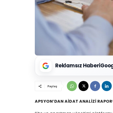
Reklamsız Haberi
Goog
Paylaş
APSYON’DAN AİDAT ANALİZİ RAPOR