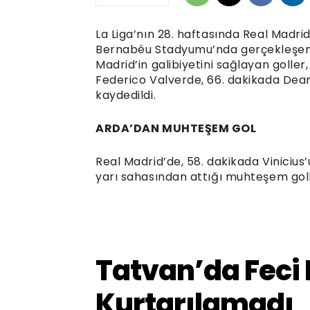
La Liga’nın 28. haftasında Real Madrid,
Bernabéu Stadyumu’nda gerçekleşen b
Madrid’in galibiyetini sağlayan goller
Federico Valverde, 66. dakikada Dean
kaydedildi.
ARDA’DAN MUHTEŞEM GOL
Real Madrid’de, 58. dakikada Vinicius
yarı sahasından attığı muhteşem golle