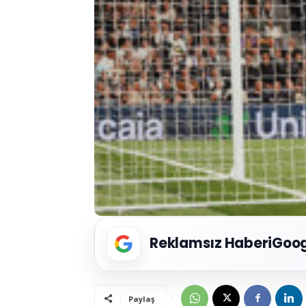
Reklamsız Haberi
Goog
Paylaş