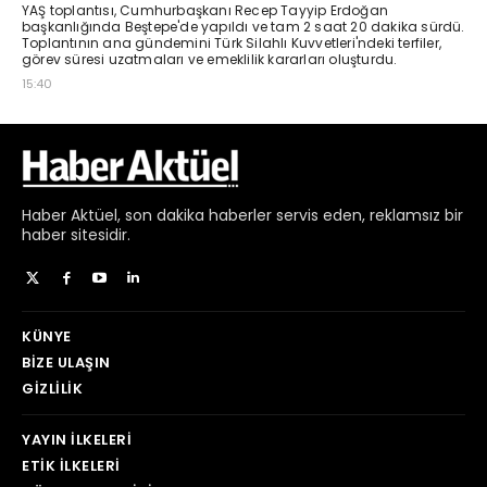
Haber
Aktüel,
son dakika haberler
servis eden, reklamsız bir
haber sitesidir.
KÜNYE
BIZE ULAŞIN
GIZLILIK
YAYIN İLKELERI
ETIK İLKELERI