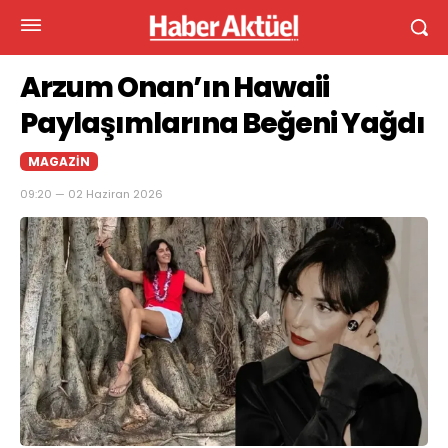
Arzum Onan’ın Hawaii
Paylaşımlarına Beğeni Yağdı
MAGAZIN
09:20 — 02 Haziran 2026