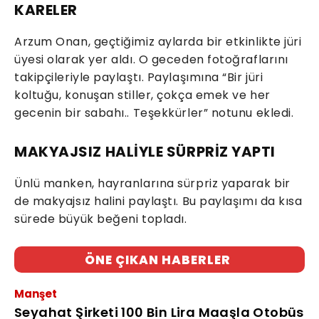
KARELER
Arzum Onan, geçtiğimiz aylarda bir etkinlikte jüri
üyesi olarak yer aldı. O geceden fotoğraflarını
takipçileriyle paylaştı. Paylaşımına “Bir jüri
koltuğu, konuşan stiller, çokça emek ve her
gecenin bir sabahı.. Teşekkürler” notunu ekledi.
MAKYAJSIZ HALİYLE SÜRPRİZ YAPTI
Ünlü manken, hayranlarına sürpriz yaparak bir
de makyajsız halini paylaştı. Bu paylaşımı da kısa
sürede büyük beğeni topladı.
ÖNE ÇIKAN HABERLER
Manşet
Seyahat Şirketi 100 Bin Lira Maaşla Otobüs