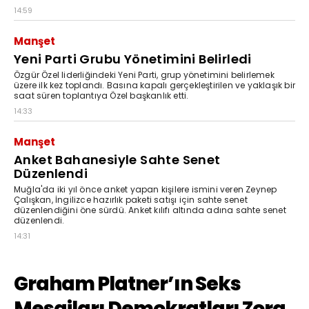
14:59
Manşet
Yeni Parti Grubu Yönetimini Belirledi
Özgür Özel liderliğindeki Yeni Parti, grup yönetimini belirlemek
üzere ilk kez toplandı. Basına kapalı gerçekleştirilen ve yaklaşık bir
saat süren toplantıya Özel başkanlık etti.
14:33
Manşet
Anket Bahanesiyle Sahte Senet
Düzenlendi
Muğla'da iki yıl önce anket yapan kişilere ismini veren Zeynep
Çalışkan, İngilizce hazırlık paketi satışı için sahte senet
düzenlendiğini öne sürdü. Anket kılıfı altında adına sahte senet
düzenlendi.
14:31