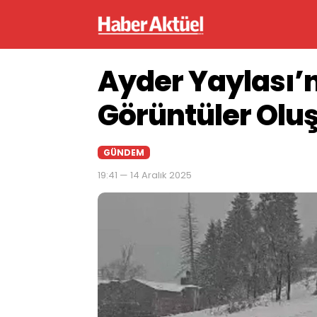
Ayder Yaylası’n
Görüntüler Olu
GÜNDEM
19:41 — 14 Aralık 2025