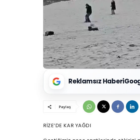
Reklamsız Haberi
Goog
Paylaş
RİZE’DE KAR YAĞDI