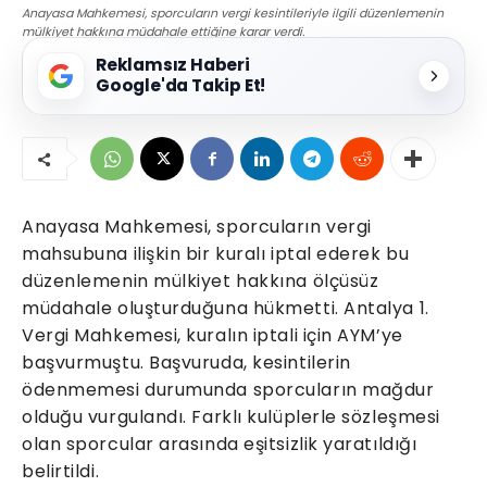
Anayasa Mahkemesi, sporcuların vergi kesintileriyle ilgili düzenlemenin
mülkiyet hakkına müdahale ettiğine karar verdi.
Reklamsız Haberi
Google'da Takip Et!
Anayasa Mahkemesi, sporcuların vergi
mahsubuna ilişkin bir kuralı iptal ederek bu
düzenlemenin mülkiyet hakkına ölçüsüz
müdahale oluşturduğuna hükmetti. Antalya 1.
Vergi Mahkemesi, kuralın iptali için AYM’ye
başvurmuştu. Başvuruda, kesintilerin
ödenmemesi durumunda sporcuların mağdur
olduğu vurgulandı. Farklı kulüplerle sözleşmesi
olan sporcular arasında eşitsizlik yaratıldığı
belirtildi.