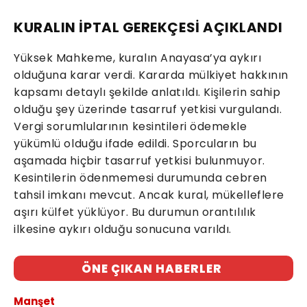
KURALIN İPTAL GEREKÇESİ AÇIKLANDI
Yüksek Mahkeme, kuralın Anayasa’ya aykırı
olduğuna karar verdi. Kararda mülkiyet hakkının
kapsamı detaylı şekilde anlatıldı. Kişilerin sahip
olduğu şey üzerinde tasarruf yetkisi vurgulandı.
Vergi sorumlularının kesintileri ödemekle
yükümlü olduğu ifade edildi. Sporcuların bu
aşamada hiçbir tasarruf yetkisi bulunmuyor.
Kesintilerin ödenmemesi durumunda cebren
tahsil imkanı mevcut. Ancak kural, mükelleflere
aşırı külfet yüklüyor. Bu durumun orantılılık
ilkesine aykırı olduğu sonucuna varıldı.
ÖNE ÇIKAN HABERLER
Manşet