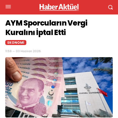
AYM Sporcuların Vergi
Kuralını İptal Etti
EKONOMI
11:59 — 03 Haziran 2026