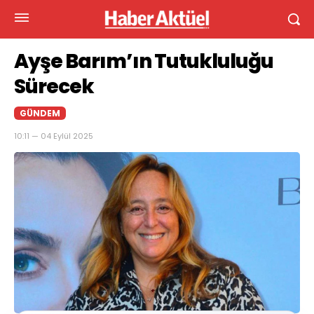
Ayşe Barım’ın Tutukluluğu
Sürecek
GÜNDEM
10:11 — 04 Eylül 2025