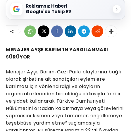
Reklamsız Haberi
Google'da Takip Et!
MENAJER AYŞE BARIM’IN YARGILANMASI
SÜRÜYOR
Menajer Ayşe Barım, Gezi Parkı olaylarına bağlı
olarak şirketine ait sanatçıları eylemlere
katılması için yönlendirdiği ve olayların
organizatörlerinden biri olduğu iddiasıyla “cebir
ve şiddet kullanarak Türkiye Cumhuriyeti
Hükümetini ortadan kaldırmaya veya görevlerini
yapmasını kısmen veya tamamen engellemeye
teşebbüse yardım etme” suçlamasıyla
yargılanıyor. Bu süreçte Barım’a 22 yıl 6 aydan