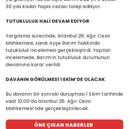
30 yıla kadar hapis cezası talep ediliyor.
TUTUKLULUK HALİ DEVAM EDİYOR
Yargılama sürecinde, İstanbul 26. Ağır Ceza
Mahkemesi, sanık Ayşe Barım hakkında
tutukluluk incelemesi gerçekleştirdi. Yapılan
incelemede, Barım’ın tutukluluk durumunun
devamına karar verildi.
DAVANIN GÖRÜLMESİ 1 EKİM’DE OLACAK
Bu davanın bir sonraki duruşması 1 Ekim tarihinde
saat 10.00’da İstanbul 26. Ağır Ceza
Mahkemesi’nde gerçekleştirilecek.
ÖNE ÇIKAN HABERLER