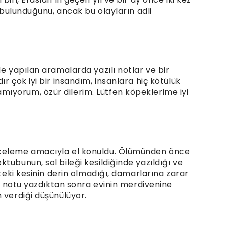
e bulunduğunu, ancak bu olayların adli
de yapılan aramalarda yazılı notlar ve bir
r çok iyi bir insandım, insanlara hiç kötülük
ıyorum, özür dilerim. Lütfen köpeklerime iyi
nceleme amacıyla el konuldu. Ölümünden önce
tubunun, sol bileği kesildiğinde yazıldığı ve
kteki kesinin derin olmadığı, damarlarına zarar
ın, notu yazdıktan sonra evinin merdivenine
 verdiği düşünülüyor.