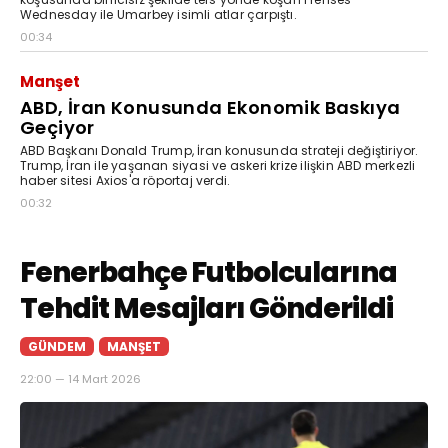
Wednesday ile Umarbey isimli atlar çarpıştı.
00:34
Manşet
ABD, İran Konusunda Ekonomik Baskıya
Geçiyor
ABD Başkanı Donald Trump, İran konusunda strateji değiştiriyor.
Trump, İran ile yaşanan siyasi ve askeri krize ilişkin ABD merkezli
haber sitesi Axios'a röportaj verdi.
00:32