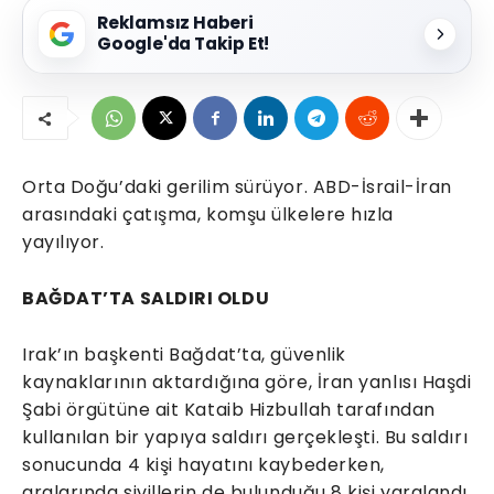
Reklamsız Haberi
Google'da Takip Et!
Orta Doğu’daki gerilim sürüyor. ABD-İsrail-İran
arasındaki çatışma, komşu ülkelere hızla
yayılıyor.
BAĞDAT’TA SALDIRI OLDU
Irak’ın başkenti Bağdat’ta, güvenlik
kaynaklarının aktardığına göre, İran yanlısı Haşdi
Şabi örgütüne ait Kataib Hizbullah tarafından
kullanılan bir yapıya saldırı gerçekleşti. Bu saldırı
sonucunda 4 kişi hayatını kaybederken,
aralarında sivillerin de bulunduğu 8 kişi yaralandı.