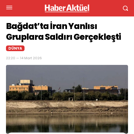
Bağdat’ta İran Yanlısı
Gruplara Saldırı Gerçekleşti
DÜNYA
22:20 — 14 Mart 2026