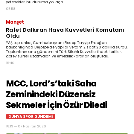
yetenekleri bu duruma yol açtı.
05:58
Manşet
Rafet Dalkıran Hava Kuvvetleri Komutanı
Oldu
YAŞ toplantısı, Cumhurbaşkanı Recep Tayyip Erdoğan
başkanlığında Beştepe'de yapıldı ve tam 2 saat 20 dakika sürdü.
Toplantının ana gündemini Türk Silahlı Kuvvetleri'ndeki terfiler,
görev süresi uzatmaları ve emeklilik kararları oluşturdu.
15:40