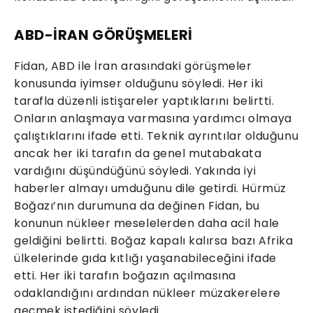
ABD-İRAN GÖRÜŞMELERİ
Fidan, ABD ile İran arasındaki görüşmeler
konusunda iyimser olduğunu söyledi. Her iki
tarafla düzenli istişareler yaptıklarını belirtti.
Onların anlaşmaya varmasına yardımcı olmaya
çalıştıklarını ifade etti. Teknik ayrıntılar olduğunu
ancak her iki tarafın da genel mutabakata
vardığını düşündüğünü söyledi. Yakında iyi
haberler almayı umduğunu dile getirdi. Hürmüz
Boğazı’nın durumuna da değinen Fidan, bu
konunun nükleer meselelerden daha acil hale
geldiğini belirtti. Boğaz kapalı kalırsa bazı Afrika
ülkelerinde gıda kıtlığı yaşanabileceğini ifade
etti. Her iki tarafın boğazın açılmasına
odaklandığını ardından nükleer müzakerelere
geçmek istediğini söyledi.