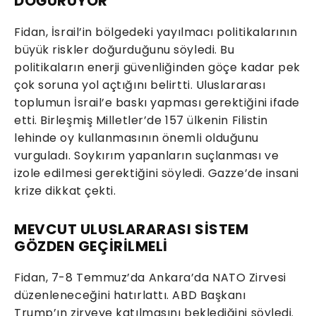
DOĞURUYOR
Fidan, İsrail’in bölgedeki yayılmacı politikalarının
büyük riskler doğurduğunu söyledi. Bu
politikaların enerji güvenliğinden göçe kadar pek
çok soruna yol açtığını belirtti. Uluslararası
toplumun İsrail’e baskı yapması gerektiğini ifade
etti. Birleşmiş Milletler’de 157 ülkenin Filistin
lehinde oy kullanmasının önemli olduğunu
vurguladı. Soykırım yapanların suçlanması ve
izole edilmesi gerektiğini söyledi. Gazze’de insani
krize dikkat çekti.
MEVCUT ULUSLARARASI SİSTEM
GÖZDEN GEÇİRİLMELİ
Fidan, 7-8 Temmuz’da Ankara’da NATO Zirvesi
düzenleneceğini hatırlattı. ABD Başkanı
Trump’ın zirveye katılmasını beklediğini söyledi.