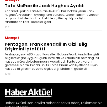
Haber
Aktüel,
son dakika haberler
servis eden, reklamsız bir