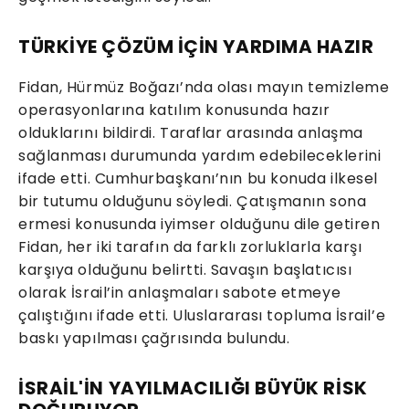
TÜRKİYE ÇÖZÜM İÇİN YARDIMA HAZIR
Fidan, Hürmüz Boğazı’nda olası mayın temizleme
operasyonlarına katılım konusunda hazır
olduklarını bildirdi. Taraflar arasında anlaşma
sağlanması durumunda yardım edebileceklerini
ifade etti. Cumhurbaşkanı’nın bu konuda ilkesel
bir tutumu olduğunu söyledi. Çatışmanın sona
ermesi konusunda iyimser olduğunu dile getiren
Fidan, her iki tarafın da farklı zorluklarla karşı
karşıya olduğunu belirtti. Savaşın başlatıcısı
olarak İsrail’in anlaşmaları sabote etmeye
çalıştığını ifade etti. Uluslararası topluma İsrail’e
baskı yapılması çağrısında bulundu.
İSRAİL'İN YAYILMACILIĞI BÜYÜK RİSK