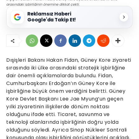
arasındaki işbirliğinin önemine dikkat çekti.
Reklamsız Haberi
Google'da Takip Et!
Dışişleri Bakanı Hakan Fidan, Güney Kore ziyareti
sırasında iki ülke arasındaki stratejik işbirliğine
dair önemli açıklamalarda bulundu. Fidan,
Cumhurbaşkanı Erdoğan’ın Güney Kore ile
işbirliğine büyük önem verdiğini belirtti. Güney
Kore Devlet Başkanı Lee Jae Myung’un geçen
yılki ziyaretinin ilişkilerde dönüm noktası
olduğunu ifade etti. Ticaret, savunma ve
teknoloji alanlarında işbirliğinin doğru yolda
olduğunu söyledi. Ayrıca Sinop Nükleer Santrali
konusunda olası işbirliğini görüştüklerini açıkladı.