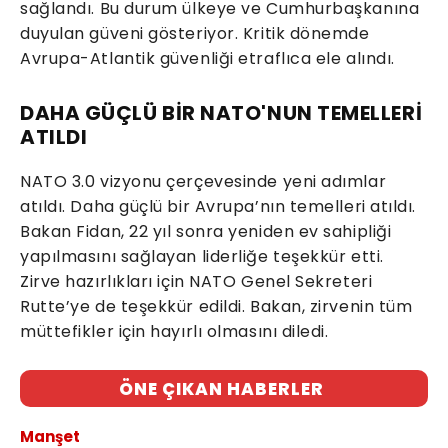
sağlandı. Bu durum ülkeye ve Cumhurbaşkanına
duyulan güveni gösteriyor. Kritik dönemde
Avrupa-Atlantik güvenliği etraflıca ele alındı.
DAHA GÜÇLÜ BİR NATO'NUN TEMELLERİ
ATILDI
NATO 3.0 vizyonu çerçevesinde yeni adımlar
atıldı. Daha güçlü bir Avrupa’nın temelleri atıldı.
Bakan Fidan, 22 yıl sonra yeniden ev sahipliği
yapılmasını sağlayan liderliğe teşekkür etti.
Zirve hazırlıkları için NATO Genel Sekreteri
Rutte’ye de teşekkür edildi. Bakan, zirvenin tüm
müttefikler için hayırlı olmasını diledi.
ÖNE ÇIKAN HABERLER
Manşet