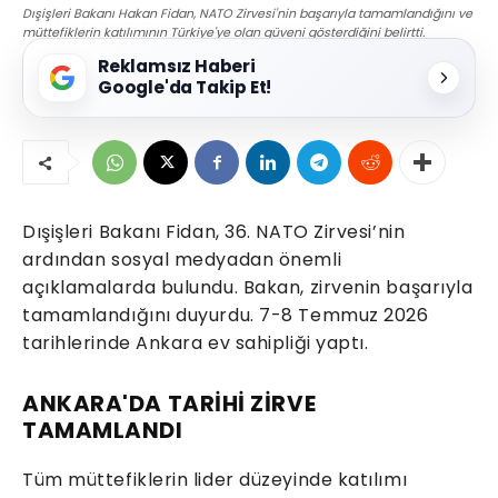
Dışişleri Bakanı Hakan Fidan, NATO Zirvesi'nin başarıyla tamamlandığını ve
müttefiklerin katılımının Türkiye'ye olan güveni gösterdiğini belirtti.
Reklamsız Haberi
Google'da Takip Et!
Dışişleri Bakanı Fidan, 36. NATO Zirvesi’nin
ardından sosyal medyadan önemli
açıklamalarda bulundu. Bakan, zirvenin başarıyla
tamamlandığını duyurdu. 7-8 Temmuz 2026
tarihlerinde Ankara ev sahipliği yaptı.
ANKARA'DA TARİHİ ZİRVE
TAMAMLANDI
Tüm müttefiklerin lider düzeyinde katılımı