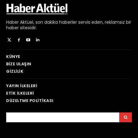
Haber
Aktüel,
son dakika haberler
servis eden, reklamsız bir
haber sitesidir.
KÜNYE
BIZE ULAŞIN
GIZLILIK
YAYIN İLKELERI
ETIK İLKELERI
DÜZELTME POLITIKASI