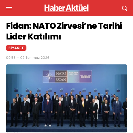
Fidan: NATO Zirvesi’ne Tarihi
Lider Katılımı
SIYASET
00:58 — 09 Temmuz 2026