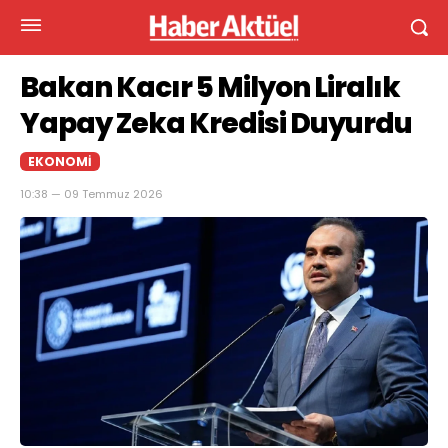
Bakan Kacır 5 Milyon Liralık
Yapay Zeka Kredisi Duyurdu
EKONOMI
10:38 — 09 Temmuz 2026