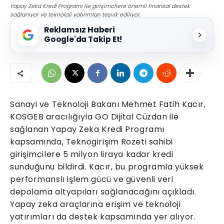
Yapay Zeka Kredi Programı ile girişimcilere önemli finansal destek
sağlanıyor ve teknoloji yatırımları teşvik ediliyor.
Reklamsız Haberi
Google'da Takip Et!
Sanayi ve Teknoloji Bakanı Mehmet Fatih Kacır,
KOSGEB aracılığıyla GO Dijital Cüzdan ile
sağlanan Yapay Zeka Kredi Programı
kapsamında, Teknogirişim Rozeti sahibi
girişimcilere 5 milyon liraya kadar kredi
sunduğunu bildirdi. Kacır, bu programla yüksek
performanslı işlem gücü ve güvenli veri
depolama altyapıları sağlanacağını açıkladı.
Yapay zeka araçlarına erişim ve teknoloji
yatırımları da destek kapsamında yer alıyor.