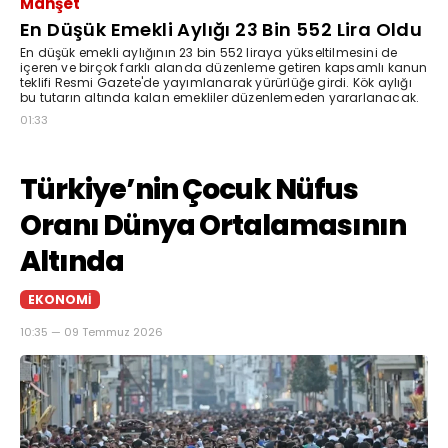
Manşet
En Düşük Emekli Aylığı 23 Bin 552 Lira Oldu
En düşük emekli aylığının 23 bin 552 liraya yükseltilmesini de
içeren ve birçok farklı alanda düzenleme getiren kapsamlı kanun
teklifi Resmi Gazete'de yayımlanarak yürürlüğe girdi. Kök aylığı
bu tutarın altında kalan emekliler düzenlemeden yararlanacak.
01:33