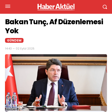
Bakan Tunç, Af Düzenlemesi
Yok
GÜNDEM
14:43 — 02 Eylül 2025