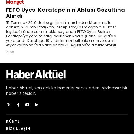
Haber
Aktüel,
son dakika haberler
servis eden, reklamsız bir
haber sitesidir.
KÜNYE
BIZE ULAŞIN