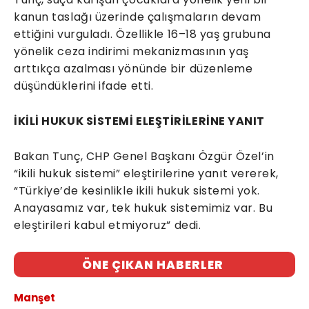
kanun taslağı üzerinde çalışmaların devam
ettiğini vurguladı. Özellikle 16–18 yaş grubuna
yönelik ceza indirimi mekanizmasının yaş
arttıkça azalması yönünde bir düzenleme
düşündüklerini ifade etti.
İKİLİ HUKUK SİSTEMİ ELEŞTİRİLERİNE YANIT
Bakan Tunç, CHP Genel Başkanı Özgür Özel’in
“ikili hukuk sistemi” eleştirilerine yanıt vererek,
“Türkiye’de kesinlikle ikili hukuk sistemi yok.
Anayasamız var, tek hukuk sistemimiz var. Bu
eleştirileri kabul etmiyoruz” dedi.
ÖNE ÇIKAN HABERLER
Manşet