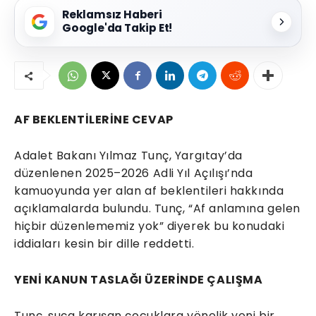
Reklamsız Haberi
Google'da Takip Et!
AF BEKLENTİLERİNE CEVAP
Adalet Bakanı Yılmaz Tunç, Yargıtay’da
düzenlenen 2025–2026 Adli Yıl Açılışı’nda
kamuoyunda yer alan af beklentileri hakkında
açıklamalarda bulundu. Tunç, “Af anlamına gelen
hiçbir düzenlememiz yok” diyerek bu konudaki
iddiaları kesin bir dille reddetti.
YENİ KANUN TASLAĞI ÜZERİNDE ÇALIŞMA
Tunç, suça karışan çocuklara yönelik yeni bir