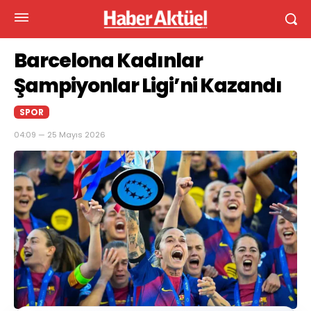
Barcelona Kadınlar
Şampiyonlar Ligi’ni Kazandı
SPOR
04:09 — 25 Mayıs 2026