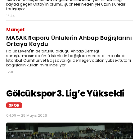
kayda geçen Oktay'ın ölümü, şüpheler nedeniyle uzun süredir
tartışılıyor.
18:44
Manşet
MASAK Raporu Ünlülerin Ahbap Bağışlarını
Ortaya Koydu
Haluk Levent'in de tutuklu olduğu Ahbap Derneği
soruşturmasında ünlü isimlerin bağışları mercek altına alındı.
İstanbul Cumhuriyet Başsavcılığı, derneğe yapılan yüksek tutarlı
bağışların kullanımını inceliyor.
17:36