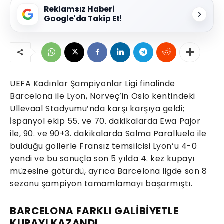
Reklamsız Haberi
Google'da Takip Et!
UEFA Kadınlar Şampiyonlar Ligi finalinde
Barcelona ile Lyon, Norveç’in Oslo kentindeki
Ullevaal Stadyumu’nda karşı karşıya geldi;
İspanyol ekip 55. ve 70. dakikalarda Ewa Pajor
ile, 90. ve 90+3. dakikalarda Salma Paralluelo ile
bulduğu gollerle Fransız temsilcisi Lyon’u 4-0
yendi ve bu sonuçla son 5 yılda 4. kez kupayı
müzesine götürdü, ayrıca Barcelona ligde son 8
sezonu şampiyon tamamlamayı başarmıştı.
BARCELONA FARKLI GALİBİYETLE
KUPAYI KAZANDI