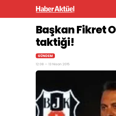
Başkan Fikret 
taktiği!
GÜNDEM
12:08 — 13 Nisan 2015