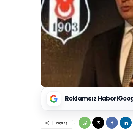
Reklamsız Haberi
Goog
Paylaş