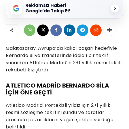
Reklamsız Haberi
Google'da Takip Et!
Galatasaray, Avrupa’da kalıcı başarı hedefiyle
Bernardo Silva transferinde iddialı bir teklif
sunarken Atletico Madrid’in 2+1 yıllık resmi teklifi
rekabeti kızıştırdı.
ATLETICO MADRİD BERNARDO SİLA
İÇİN ÖNE GEÇTİ
Atletico Madrid, Portekizli yıldız için 2+1 yıllık
resmi sözleşme teklifini sundu ve taraflar
arasında pazarlıkların yoğun şekilde sürdüğü
belirtildi.