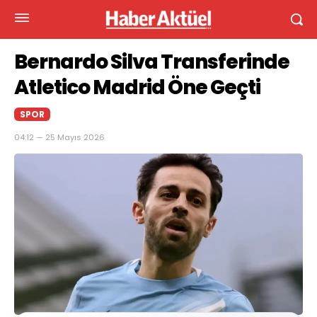
Bernardo Silva Transferinde
Atletico Madrid Öne Geçti
SPOR
04:12 — 25 Mayıs 2026