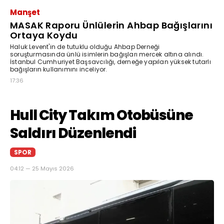
Manşet
MASAK Raporu Ünlülerin Ahbap Bağışlarını
Ortaya Koydu
Haluk Levent'in de tutuklu olduğu Ahbap Derneği
soruşturmasında ünlü isimlerin bağışları mercek altına alındı.
İstanbul Cumhuriyet Başsavcılığı, derneğe yapılan yüksek tutarlı
bağışların kullanımını inceliyor.
17:36