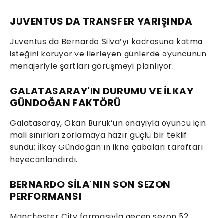
JUVENTUS DA TRANSFER YARIŞINDA
Juventus da Bernardo Silva’yı kadrosuna katma
isteğini koruyor ve ilerleyen günlerde oyuncunun
menajeriyle şartları görüşmeyi planlıyor.
GALATASARAY'IN DURUMU VE İLKAY
GÜNDOĞAN FAKTÖRÜ
Galatasaray, Okan Buruk’un onayıyla oyuncu için
mali sınırları zorlamaya hazır güçlü bir teklif
sundu; İlkay Gündoğan’ın ikna çabaları taraftarı
heyecanlandırdı.
BERNARDO SİLA'NIN SON SEZON
PERFORMANSI
Manchester City formasıyla geçen sezon 52