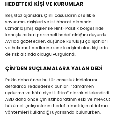
HEDEFTEKİ KİŞİ VE KURUMLAR
Beş Göz ajansları, Çinli casusların özellikle
savunma, dışişleri ve istihbarat alanında
uzmanlaşmış kişiler ile Hint-Pasifik bölgesinde
konuşlu askeri personeli hedef aldığını duyurdu.
Ayrıca gazeteciler, düşünce kuruluşu çalışanları
ve hükümet verilerine sınırlı erişimi olan kişilerin
de risk altında olduğu vurgulandı.
ÇİN’DEN SUÇLAMALARA YALAN DEDİ
Pekin daha önce bu tür casusluk iddialarını
defalarca reddederek bunları “tamamen
uydurma ve kötü niyetli iftira” olarak nitelendirdi.
ABD daha önce Çin istihbaratının eski ve mevcut
hükümet çalışanlarını hedef almak için aldatma
yöntemleri kullandığı uyarısında bulunurken,