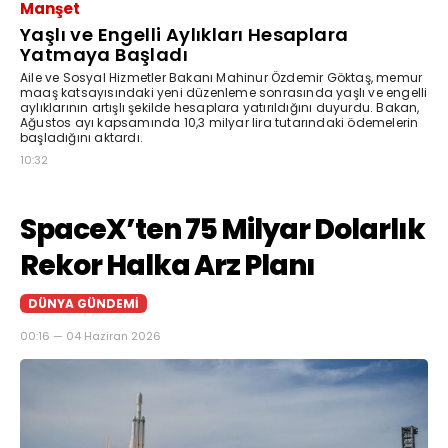
Manşet
Yaşlı ve Engelli Aylıkları Hesaplara
Yatmaya Başladı
Aile ve Sosyal Hizmetler Bakanı Mahinur Özdemir Göktaş, memur
maaş katsayısındaki yeni düzenleme sonrasında yaşlı ve engelli
aylıklarının artışlı şekilde hesaplara yatırıldığını duyurdu. Bakan,
Ağustos ayı kapsamında 10,3 milyar lira tutarındaki ödemelerin
başladığını aktardı.
10:32