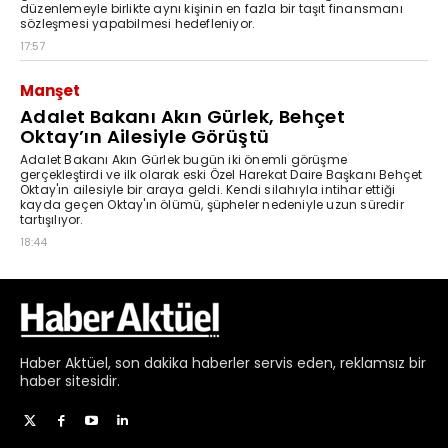
Haber
Aktüel,
son dakika haberler
servis eden, reklamsız bir
haber sitesidir.