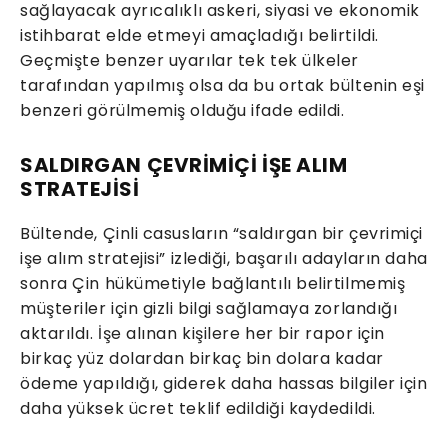
sağlayacak ayrıcalıklı askeri, siyasi ve ekonomik
istihbarat elde etmeyi amaçladığı belirtildi.
Geçmişte benzer uyarılar tek tek ülkeler
tarafından yapılmış olsa da bu ortak bültenin eşi
benzeri görülmemiş olduğu ifade edildi.
SALDIRGAN ÇEVRİMİÇİ İŞE ALIM
STRATEJİSİ
Bültende, Çinli casusların “saldırgan bir çevrimiçi
işe alım stratejisi” izlediği, başarılı adayların daha
sonra Çin hükümetiyle bağlantılı belirtilmemiş
müşteriler için gizli bilgi sağlamaya zorlandığı
aktarıldı. İşe alınan kişilere her bir rapor için
birkaç yüz dolardan birkaç bin dolara kadar
ödeme yapıldığı, giderek daha hassas bilgiler için
daha yüksek ücret teklif edildiği kaydedildi.