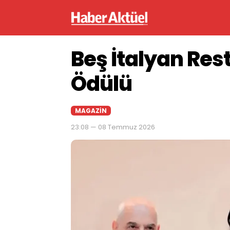
Beş İtalyan Res
Ödülü
MAGAZIN
23:08 — 08 Temmuz 2026