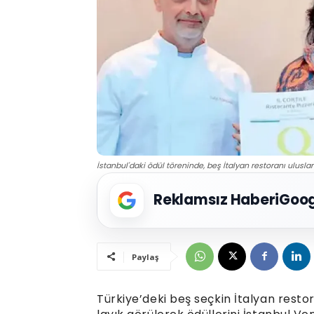
İstanbul'daki ödül töreninde, beş İtalyan restoranı uluslarar
Reklamsız Haberi
Goog
Paylaş
Türkiye’deki beş seçkin İtalyan restor