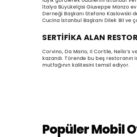
layık görülerek ödüllerini İstanbul Ve
İtalya Büyükelçisi Giuseppe Manzo ev 
Derneği Başkanı Stefano Kaslowski de
Cucina İstanbul Başkanı Dilek Bil ve ç
SERTİFİKA ALAN RESTO
Corvino, Da Mario, Il Cortile, Nello’s
kazandı. Törende bu beş restoranın is
mutfağının kalitesini temsil ediyor.