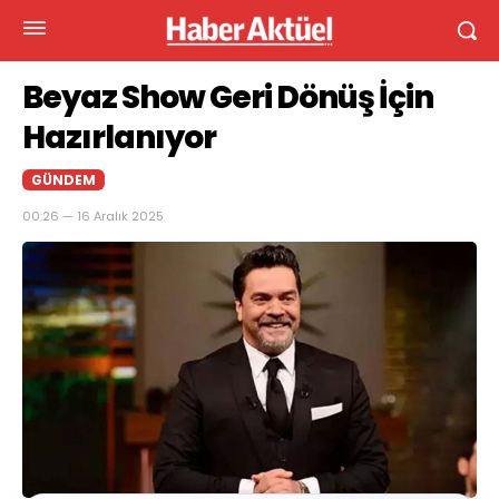
Beyaz Show Geri Dönüş İçin
Hazırlanıyor
GÜNDEM
00:26 — 16 Aralık 2025