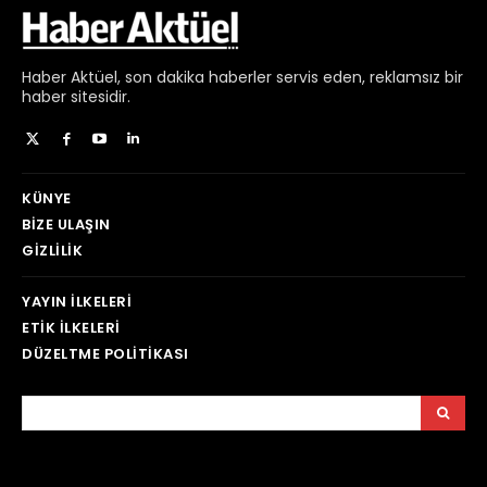
Haber
Aktüel,
son dakika haberler
servis eden, reklamsız bir
haber sitesidir.
KÜNYE
BIZE ULAŞIN
GIZLILIK
YAYIN İLKELERI
ETIK İLKELERI
DÜZELTME POLITIKASI