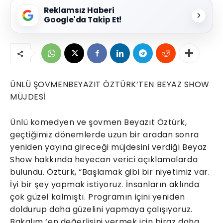
Reklamsız Haberi
Google'da Takip Et!
ÜNLÜ ŞOVMENBEYAZIT ÖZTÜRK’TEN BEYAZ SHOW
MÜJDESİ
Ünlü komedyen ve şovmen Beyazıt Öztürk,
geçtiğimiz dönemlerde uzun bir aradan sonra
yeniden yayına gireceği müjdesini verdiği Beyaz
Show hakkında heyecan verici açıklamalarda
bulundu. Öztürk, “Başlamak gibi bir niyetimiz var.
İyi bir şey yapmak istiyoruz. İnsanların aklında
çok güzel kalmıştı. Programın içini yeniden
doldurup daha güzelini yapmaya çalışıyoruz.
Bakalım ‘en değerlisini vermek için biraz daha