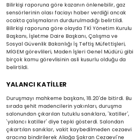
Bilirkişi raporuna göre kazanın önlenebilir, gaz
sensörlerinin olası faciayı haber verdiği ancak
ocakta çalışmaların durdurulmadığı belirtildi.
Bilirkişi raporuna göre olayda TKİ Yönetim Kurulu
Başkanı, İşletme Daire Başkanı, Çalışma ve
Sosyal Güvenlik Bakanlığı İş Teftiş Müfettişleri,
MİGEM görevlileri, Maden İşleri Genel Müdürü gibi
birçok kamu görevlisinin asli kusurlu olduğu da
belirtildi.
YALANCI KATİLLER
Duruşmayı mahkeme başkanı, 18.20'de bitirdi. Bu
sırada şehit madencilerin yakınları, duruşma
salonundan çıkarılan tutuklu sanıklara, 'katiller',
'yalancı katiller' diye tepki gösterdi. Salondan
çıkartılan sanıklar, vakit kaybedilmeden cezaevi
aracına bindirilerek Aliağa Şakran Cezaevi'ne