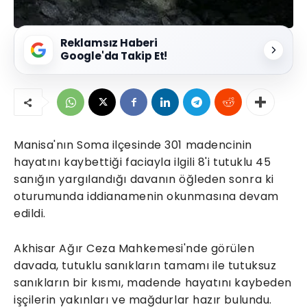
Reklamsız Haberi
Google'da Takip Et!
Manisa'nın Soma ilçesinde 301 madencinin
hayatını kaybettiği faciayla ilgili 8'i tutuklu 45
sanığın yargılandığı davanın öğleden sonra ki
oturumunda iddianamenin okunmasına devam
edildi.
Akhisar Ağır Ceza Mahkemesi'nde görülen
davada, tutuklu sanıkların tamamı ile tutuksuz
sanıkların bir kısmı, madende hayatını kaybeden
işçilerin yakınları ve mağdurlar hazır bulundu.