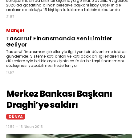
soruşturmasında kritik bir aşamaya gelindi. Savcılık, 4 Ağustos
2026'da gözaltına alınan belediye başkanı İlkay Çiçek'in de
aralarında olduğu 15 kişi için tutuklama talebinde bulundu.
21:57
Manşet
Tasarruf Finansmanda Yeni Limitler
Geliyor
Tasarruf finansman şirketleriyle ilgili yeni bir düzenleme iddiası
gündemde. Sisteme katılanları ve katılacakları ilgilendiren bu
düzenlemeyle birlikte aynı kişinin en fazla bir taşıt finansmanı
sözleşmesi yapabilmesi hedefleniyor.
17:57