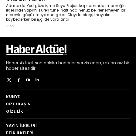
Haber
Aktüel,
son dakika haberler
servis eden, reklamsız bir
haber sitesidir.
KÜNYE
BIZE ULAŞIN
GIZLILIK
YAYIN İLKELERI
ETIK İLKELERI