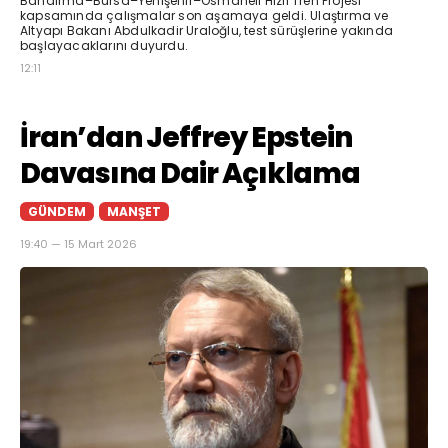
Bandırma–Bursa–Yenişehir–Osmaneli Hızlı Tren Projesi
kapsamında çalışmalar son aşamaya geldi. Ulaştırma ve
Altyapı Bakanı Abdulkadir Uraloğlu, test sürüşlerine yakında
başlayacaklarını duyurdu.
12:11