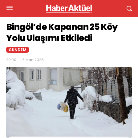
Bingöl’de Kapanan 25 Köy
Yolu Ulaşımı Etkiledi
GÜNDEM
20:00 — 15 Mart 2026