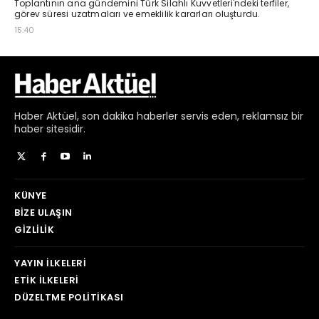
Haber
Aktüel,
son dakika haberler
servis eden, reklamsız bir
haber sitesidir.
KÜNYE
BIZE ULAŞIN
GIZLILIK
YAYIN İLKELERI
ETIK İLKELERI
DÜZELTME POLITIKASI