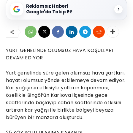
Reklamsız Haberi
Google'da Takip Et!
YURT GENELİNDE OLUMSUZ HAVA KOŞULLARI
DEVAM EDİYOR
Yurt genelinde süre gelen olumsuz hava şartları,
hayatı olumsuz yönde etkilemeye devam ediyor.
Kar yağışının etkisiyle yolların kapanması,
özellikle Bingöl’ün Karlıova ilçesinde gece
saatlerinde başlayıp sabah saatlerinde etkisini
artıran kar yağışı ile birlikte bölgeyi beyaza
bürüyen bir manzara oluşturdu.
25 KÖY YOLU ULAŞIMA KAPANDI