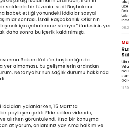
çekleştirdiği saldırıların ardından, İran’ın
olu
üze
r saldırıda bir füzenin İsrail Başbakanı
Bak
isabet ettiği yönündeki iddialar sosyal
tekn
ımlar sonrası, İsrail Başbakanlık Ofisi’nin
ince
aşmak için çabalarımız sürüyor” ifadesinin yer
08:
ak daha sonra bu içerik kaldırılmıştı.
Ma
Ru
Sal
Savunma Bakanı Katz’ın başkanlığında
Ukr
nda yer almaması, bu gelişmelerin ardından
Vita
bali
u durum, Netanyahu’nun sağlık durumu hakkında
sem
di.
açık
11:39
i iddiaları yalanlarken, 15 Mart’ta
ir paylaşım geldi. Elde edilen videoda,
e alırken görüntülendi. Kısa bir konuşma
can atıyorum, anlarsınız ya? Ama halkım ve