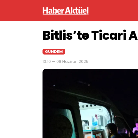
Bitlis’te Ticari
GÜNDEM
13:10 — 08 Haziran 2025