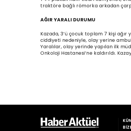
traktöre bağlı römorka arkadan çarp
AĞIR YARALI DURUMU
Kazada, 3’ü çocuk toplam 7 kişi ağır 
ciddiyeti nedeniyle, olay yerine ambul
Yaralılar, olay yerinde yapılan ilk m
Onkoloji Hastanesi’ne kaldırıldı. Kazayl
KÜN
BIZ