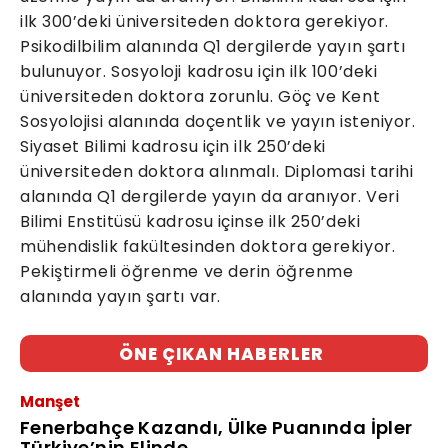
ilk 300’deki üniversiteden doktora gerekiyor.
Psikodilbilim alanında Q1 dergilerde yayın şartı
bulunuyor. Sosyoloji kadrosu için ilk 100’deki
üniversiteden doktora zorunlu. Göç ve Kent
Sosyolojisi alanında doçentlik ve yayın isteniyor.
Siyaset Bilimi kadrosu için ilk 250’deki
üniversiteden doktora alınmalı. Diplomasi tarihi
alanında Q1 dergilerde yayın da aranıyor. Veri
Bilimi Enstitüsü kadrosu içinse ilk 250’deki
mühendislik fakültesinden doktora gerekiyor.
Pekiştirmeli öğrenme ve derin öğrenme
alanında yayın şartı var.
ÖNE ÇIKAN HABERLER
Manşet
Fenerbahçe Kazandı, Ülke Puanında İpler
Türkiye’nin Elinde