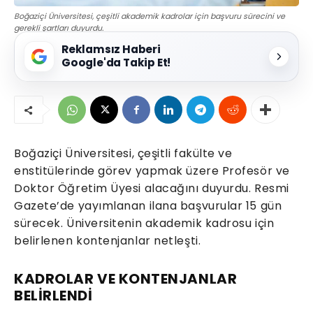
Boğaziçi Üniversitesi, çeşitli akademik kadrolar için başvuru sürecini ve
gerekli şartları duyurdu.
Reklamsız Haberi
Google'da Takip Et!
Boğaziçi Üniversitesi, çeşitli fakülte ve
enstitülerinde görev yapmak üzere Profesör ve
Doktor Öğretim Üyesi alacağını duyurdu. Resmi
Gazete’de yayımlanan ilana başvurular 15 gün
sürecek. Üniversitenin akademik kadrosu için
belirlenen kontenjanlar netleşti.
KADROLAR VE KONTENJANLAR
BELİRLENDİ