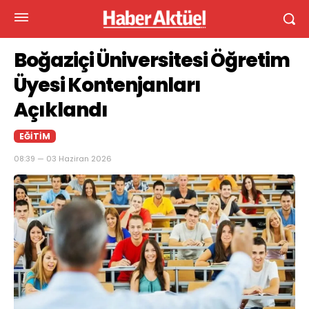
Boğaziçi Üniversitesi Öğretim
Üyesi Kontenjanları
Açıklandı
EĞITIM
08:39 — 03 Haziran 2026