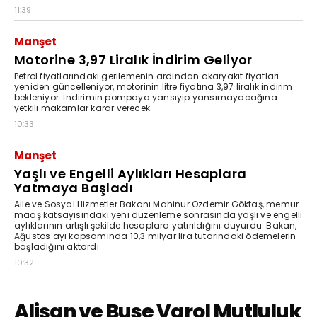
11:39
Manşet
Motorine 3,97 Liralık İndirim Geliyor
Petrol fiyatlarındaki gerilemenin ardından akaryakıt fiyatları
yeniden güncelleniyor, motorinin litre fiyatına 3,97 liralık indirim
bekleniyor. İndirimin pompaya yansıyıp yansımayacağına
yetkili makamlar karar verecek.
10:33
Manşet
Yaşlı ve Engelli Aylıkları Hesaplara
Yatmaya Başladı
Aile ve Sosyal Hizmetler Bakanı Mahinur Özdemir Göktaş, memur
maaş katsayısındaki yeni düzenleme sonrasında yaşlı ve engelli
aylıklarının artışlı şekilde hesaplara yatırıldığını duyurdu. Bakan,
Ağustos ayı kapsamında 10,3 milyar lira tutarındaki ödemelerin
başladığını aktardı.
10:32