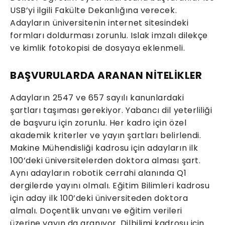
USB’yi ilgili Fakülte Dekanlığına verecek.
Adayların üniversitenin internet sitesindeki
formları doldurması zorunlu. Islak imzalı dilekçe
ve kimlik fotokopisi de dosyaya eklenmeli.
BAŞVURULARDA ARANAN NİTELİKLER
Adayların 2547 ve 657 sayılı kanunlardaki
şartları taşıması gerekiyor. Yabancı dil yeterliliği
de başvuru için zorunlu. Her kadro için özel
akademik kriterler ve yayın şartları belirlendi.
Makine Mühendisliği kadrosu için adayların ilk
100’deki üniversitelerden doktora alması şart.
Aynı adayların robotik cerrahi alanında Q1
dergilerde yayını olmalı. Eğitim Bilimleri kadrosu
için aday ilk 100’deki üniversiteden doktora
almalı. Doçentlik unvanı ve eğitim verileri
üzerine yayın da aranıyor. Dilbilimi kadrosu için