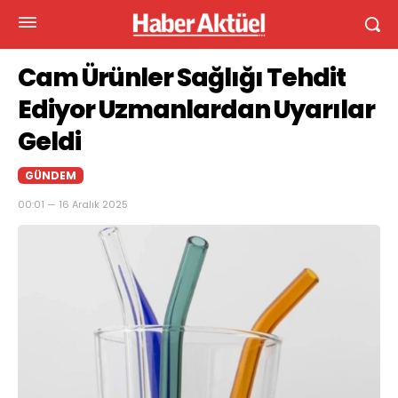
Cam Ürünler Sağlığı Tehdit
Ediyor Uzmanlardan Uyarılar
Geldi
GÜNDEM
00:01 — 16 Aralık 2025