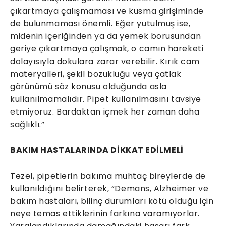
çıkartmaya çalışmaması ve kusma girişiminde
de bulunmaması önemli. Eğer yutulmuş ise,
midenin içeriğinden ya da yemek borusundan
geriye çıkartmaya çalışmak, o camın hareketi
dolayısıyla dokulara zarar verebilir. Kırık cam
materyalleri, şekil bozukluğu veya çatlak
görünümü söz konusu olduğunda asla
kullanılmamalıdır. Pipet kullanılmasını tavsiye
etmiyoruz. Bardaktan içmek her zaman daha
sağlıklı.”
BAKIM HASTALARINDA DİKKAT EDİLMELİ
Tezel, pipetlerin bakıma muhtaç bireylerde de
kullanıldığını belirterek, “Demans, Alzheimer ve
bakım hastaları, bilinç durumları kötü olduğu için
neye temas ettiklerinin farkına varamıyorlar.