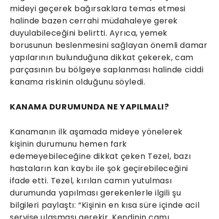
mideyi geçerek bağırsaklara temas etmesi
halinde bazen cerrahi müdahaleye gerek
duyulabileceğini belirtti. Ayrıca, yemek
borusunun beslenmesini sağlayan önemli damar
yapılarının bulunduğuna dikkat çekerek, cam
parçasının bu bölgeye saplanması halinde ciddi
kanama riskinin olduğunu söyledi.
KANAMA DURUMUNDA NE YAPILMALI?
Kanamanın ilk aşamada mideye yönelerek
kişinin durumunu hemen fark
edemeyebileceğine dikkat çeken Tezel, bazı
hastaların kan kaybı ile şok geçirebileceğini
ifade etti. Tezel, kırılan camın yutulması
durumunda yapılması gerekenlerle ilgili şu
bilgileri paylaştı: “Kişinin en kısa süre içinde acil
servise ulaşması gerekir. Kendinin camı