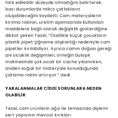
fark edilebilir düzeyde olmadığını belirterek,
bazı durumlarda mikro çatlakların
oluşabileceğini kaydetti. Cam materyallerin
kırılma riskinin, üretim aşamasında kullanılan
maddelere bağlı olarak değişiklik gösterdiğine
dikkat çeken Tezel, “Özellikle küçük çocukların
plastik pipet çiğneme alışkanlığı nedeniyle cam
pipetler kırılabiliyor. Ayrıca camın doğası gereği
ani sıcaklık değişimleri, örneğin bulaşık
makinesinde çok sıcak bir cache yıkanırken,
aniden soğuk bir materyale konulduğunda
çatlama riskini artırıyor.” dedi.
YARALANMALAR CİDDİ SORUNLARA NEDEN
OLABİLİR
Tezel, cam ürünlerin ağız ile temasında dişlerin
sert yapısının mevcut kırıkları