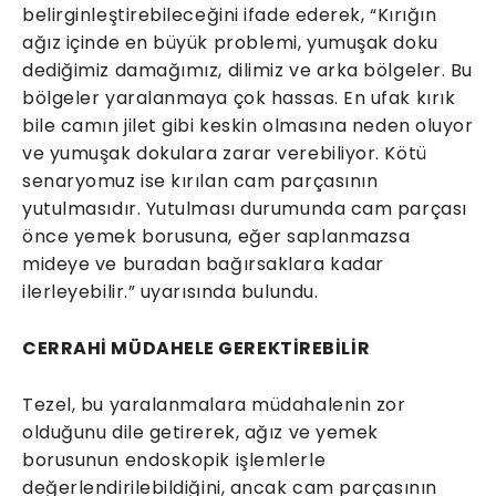
belirginleştirebileceğini ifade ederek, “Kırığın
ağız içinde en büyük problemi, yumuşak doku
dediğimiz damağımız, dilimiz ve arka bölgeler. Bu
bölgeler yaralanmaya çok hassas. En ufak kırık
bile camın jilet gibi keskin olmasına neden oluyor
ve yumuşak dokulara zarar verebiliyor. Kötü
senaryomuz ise kırılan cam parçasının
yutulmasıdır. Yutulması durumunda cam parçası
önce yemek borusuna, eğer saplanmazsa
mideye ve buradan bağırsaklara kadar
ilerleyebilir.” uyarısında bulundu.
CERRAHİ MÜDAHELE GEREKTİREBİLİR
Tezel, bu yaralanmalara müdahalenin zor
olduğunu dile getirerek, ağız ve yemek
borusunun endoskopik işlemlerle
değerlendirilebildiğini, ancak cam parçasının