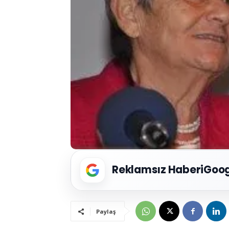
Reklamsız Haberi
Goog
Paylaş