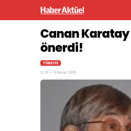
Canan Karatay 
önerdi!
TÜRKIYE
12:31 — 11 Nisan 2015