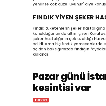
yenilirse çok güzel uyunur" diye konuş
FINDIK YİYEN ŞEKER H
Fındık tüketenlerin şeker hastalığın
konulduğunun da altını çizen Karatay,
şeker hastalığının çok azaldığı Harva
edildi. Ama hiç fındık yemeyenlerde is
açıdan baktığımızda fındığın faydalar
kullandı.