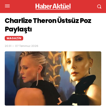
Charlize Theron Üstsüz Poz
Paylaştı
MAGAZIN
20:31 — 07 Temmuz 2026