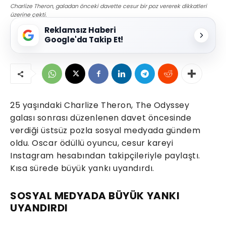
Charlize Theron, galadan önceki davette cesur bir poz vererek dikkatleri
üzerine çekti.
Reklamsız Haberi
Google'da Takip Et!
25 yaşındaki Charlize Theron, The Odyssey
galası sonrası düzenlenen davet öncesinde
verdiği üstsüz pozla sosyal medyada gündem
oldu. Oscar ödüllü oyuncu, cesur kareyi
Instagram hesabından takipçileriyle paylaştı.
Kısa sürede büyük yankı uyandırdı.
SOSYAL MEDYADA BÜYÜK YANKI
UYANDIRDI