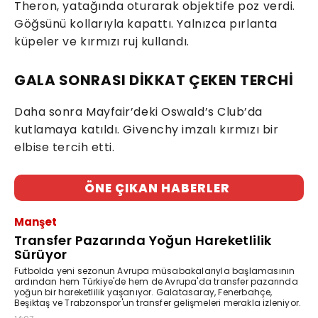
Theron, yatağında oturarak objektife poz verdi.
Göğsünü kollarıyla kapattı. Yalnızca pırlanta
küpeler ve kırmızı ruj kullandı.
GALA SONRASI DİKKAT ÇEKEN TERCHİ
Daha sonra Mayfair’deki Oswald’s Club’da
kutlamaya katıldı. Givenchy imzalı kırmızı bir
elbise tercih etti.
ÖNE ÇIKAN HABERLER
Manşet
Transfer Pazarında Yoğun Hareketlilik
Sürüyor
Futbolda yeni sezonun Avrupa müsabakalarıyla başlamasının
ardından hem Türkiye'de hem de Avrupa'da transfer pazarında
yoğun bir hareketlilik yaşanıyor. Galatasaray, Fenerbahçe,
Beşiktaş ve Trabzonspor'un transfer gelişmeleri merakla izleniyor.