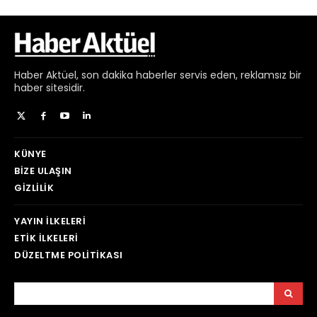
Haber
Aktüel,
son dakika haberler
servis eden, reklamsız bir
haber sitesidir.
KÜNYE
BIZE ULAŞIN
GIZLILIK
YAYIN İLKELERI
ETIK İLKELERI
DÜZELTME POLITIKASI