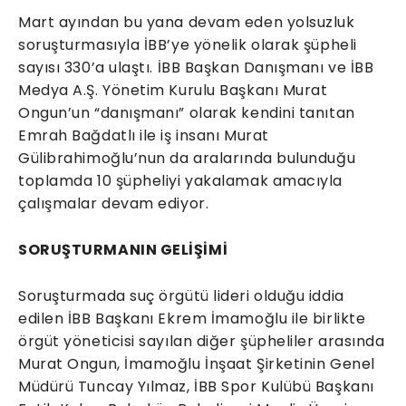
Mart ayından bu yana devam eden yolsuzluk
soruşturmasıyla İBB’ye yönelik olarak şüpheli
sayısı 330’a ulaştı. İBB Başkan Danışmanı ve İBB
Medya A.Ş. Yönetim Kurulu Başkanı Murat
Ongun’un “danışmanı” olarak kendini tanıtan
Emrah Bağdatlı ile iş insanı Murat
Gülibrahimoğlu’nun da aralarında bulunduğu
toplamda 10 şüpheliyi yakalamak amacıyla
çalışmalar devam ediyor.
SORUŞTURMANIN GELİŞİMİ
Soruşturmada suç örgütü lideri olduğu iddia
edilen İBB Başkanı Ekrem İmamoğlu ile birlikte
örgüt yöneticisi sayılan diğer şüpheliler arasında
Murat Ongun, İmamoğlu İnşaat Şirketinin Genel
Müdürü Tuncay Yılmaz, İBB Spor Kulübü Başkanı