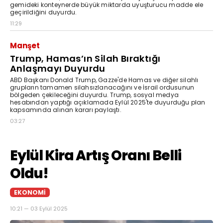
gemideki konteynerde büyük miktarda uyuşturucu madde ele
geçirildiğini duyurdu.
11:29
Manşet
Trump, Hamas’ın Silah Bıraktığı
Anlaşmayı Duyurdu
ABD Başkanı Donald Trump, Gazze'de Hamas ve diğer silahlı
grupların tamamen silahsızlanacağını ve İsrail ordusunun
bölgeden çekileceğini duyurdu. Trump, sosyal medya
hesabından yaptığı açıklamada Eylül 2025'te duyurduğu plan
kapsamında alınan kararı paylaştı.
03:27