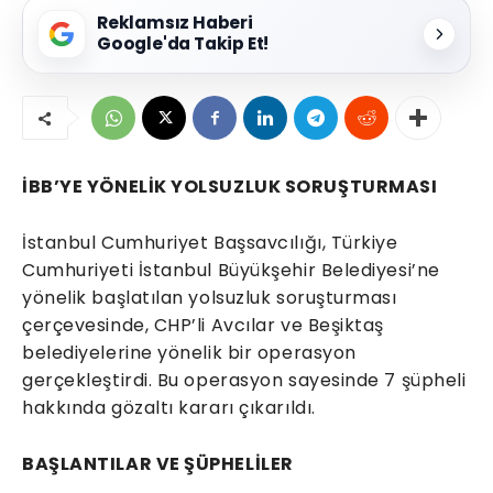
Reklamsız Haberi
Google'da Takip Et!
İBB’YE YÖNELİK YOLSUZLUK SORUŞTURMASI
İstanbul Cumhuriyet Başsavcılığı, Türkiye
Cumhuriyeti İstanbul Büyükşehir Belediyesi’ne
yönelik başlatılan yolsuzluk soruşturması
çerçevesinde, CHP’li Avcılar ve Beşiktaş
belediyelerine yönelik bir operasyon
gerçekleştirdi. Bu operasyon sayesinde 7 şüpheli
hakkında gözaltı kararı çıkarıldı.
BAŞLANTILAR VE ŞÜPHELİLER