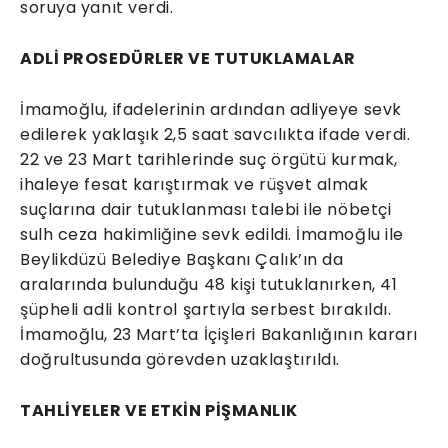
soruya yanıt verdi.
ADLİ PROSEDÜRLER VE TUTUKLAMALAR
İmamoğlu, ifadelerinin ardından adliyeye sevk
edilerek yaklaşık 2,5 saat savcılıkta ifade verdi.
22 ve 23 Mart tarihlerinde suç örgütü kurmak,
ihaleye fesat karıştırmak ve rüşvet almak
suçlarına dair tutuklanması talebi ile nöbetçi
sulh ceza hakimliğine sevk edildi. İmamoğlu ile
Beylikdüzü Belediye Başkanı Çalık’ın da
aralarında bulunduğu 48 kişi tutuklanırken, 41
şüpheli adli kontrol şartıyla serbest bırakıldı.
İmamoğlu, 23 Mart’ta İçişleri Bakanlığının kararı
doğrultusunda görevden uzaklaştırıldı.
TAHLİYELER VE ETKİN PİŞMANLIK