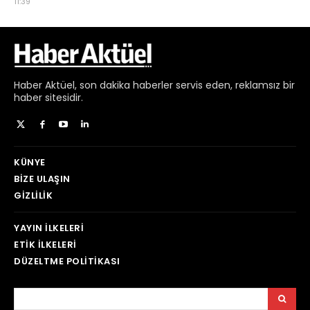
Haber
Aktüel,
son dakika haberler
servis eden, reklamsız bir
haber sitesidir.
KÜNYE
BIZE ULAŞIN
GIZLILIK
YAYIN İLKELERI
ETIK İLKELERI
DÜZELTME POLITIKASI