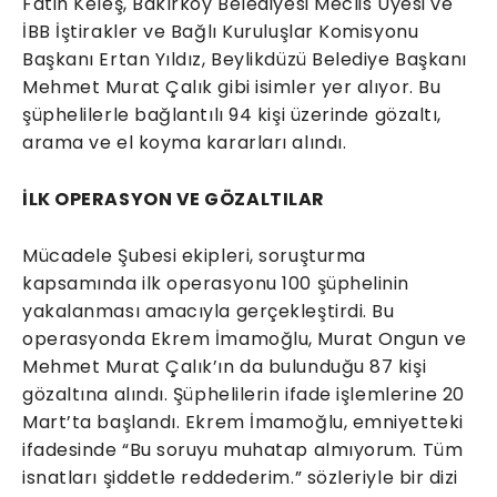
Fatih Keleş, Bakırköy Belediyesi Meclis Üyesi ve
İBB İştirakler ve Bağlı Kuruluşlar Komisyonu
Başkanı Ertan Yıldız, Beylikdüzü Belediye Başkanı
Mehmet Murat Çalık gibi isimler yer alıyor. Bu
şüphelilerle bağlantılı 94 kişi üzerinde gözaltı,
arama ve el koyma kararları alındı.
İLK OPERASYON VE GÖZALTILAR
Mücadele Şubesi ekipleri, soruşturma
kapsamında ilk operasyonu 100 şüphelinin
yakalanması amacıyla gerçekleştirdi. Bu
operasyonda Ekrem İmamoğlu, Murat Ongun ve
Mehmet Murat Çalık’ın da bulunduğu 87 kişi
gözaltına alındı. Şüphelilerin ifade işlemlerine 20
Mart’ta başlandı. Ekrem İmamoğlu, emniyetteki
ifadesinde “Bu soruyu muhatap almıyorum. Tüm
isnatları şiddetle reddederim.” sözleriyle bir dizi